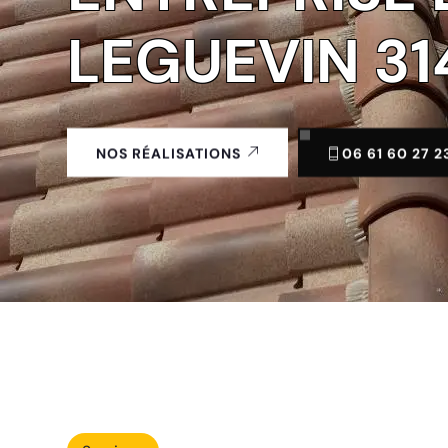
LEGUEVIN 31
06 61 60 27 2
NOS RÉALISATIONS