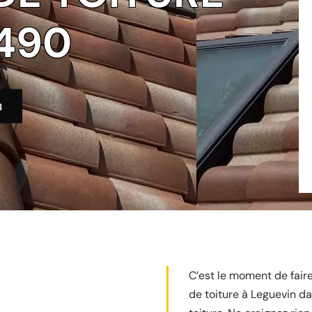
490
3
C’est le moment de faire
de toiture à Leguevin d