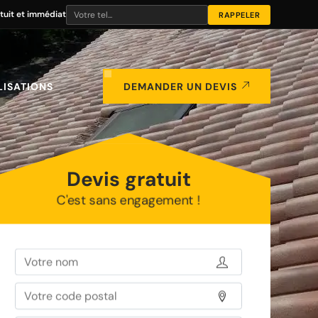
tuit et immédiat
LISATIONS
DEMANDER UN DEVIS
Devis gratuit
C'est sans engagement !