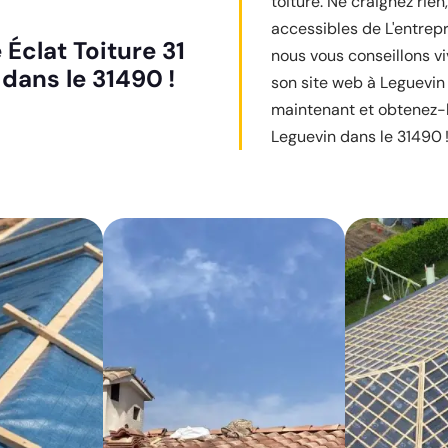
toiture. Ne craignez rien
accessibles de L'entrepr
 Éclat Toiture 31
nous vous conseillons vi
 dans le 31490 !
son site web à Leguevin
maintenant et obtenez-le
Leguevin dans le 31490 