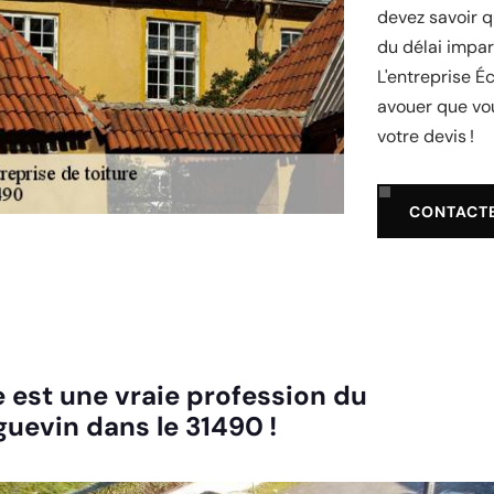
devez savoir q
du délai impart
L'entreprise Éc
avouer que vou
votre devis !
CONTACT
e est une vraie profession du
eguevin dans le 31490 !