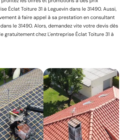
, profitez les offres et promotions à des prix
ise Éclat Toiture 31 à Leguevin dans le 31490. Aussi,
vement à faire appel à sa prestation en consultant
 dans le 31490. Alors, demandez vite votre devis dès
 gratuitement chez L'entreprise Éclat Toiture 31 à
!