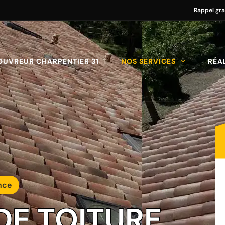
Rappel gra
OUVREUR CHARPENTIER 31
NOS SERVICES
RÉA
nce
DE TOITURE