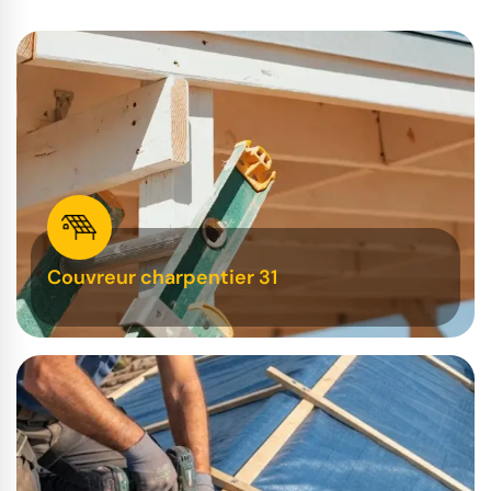
Couvreur charpentier 31