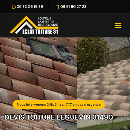
05 33 06 19 39
06 61 60 27 23
Nous intervenons 24h/24 sur 7j/7 en cas d'urgence
DEVIS TOITURE LEGUEVIN 31490