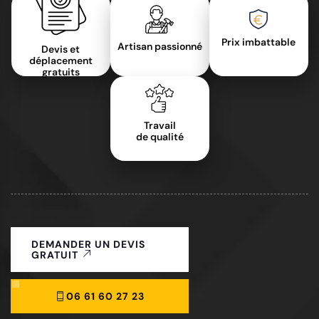
Prix imbattable
Artisan passionné
Devis et
déplacement
gratuits
Travail
de qualité
DEMANDER UN DEVIS
GRATUIT
06 61 60 27 23