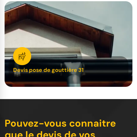
Devis pose de gouttière 31
Pouvez-vous connaitre
que le devis de vos