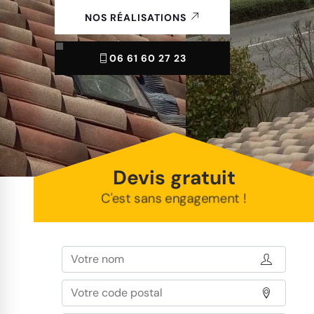
NOS RÉALISATIONS
06 61 60 27 23
Devis gratuit
C'est sans engagement !