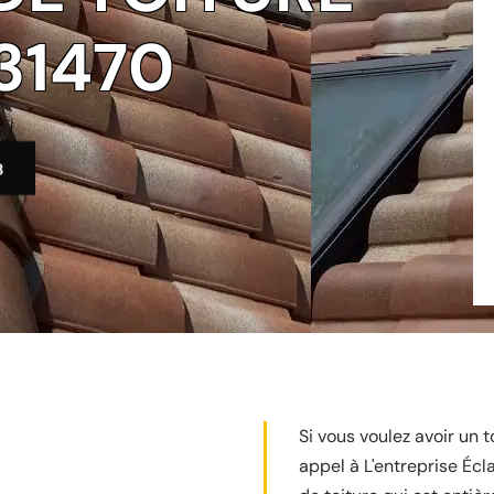
31470
3
Si vous voulez avoir un t
appel à L'entreprise Écl