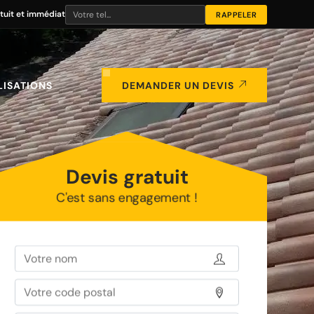
tuit et immédiat
LISATIONS
DEMANDER UN DEVIS
Devis gratuit
C'est sans engagement !