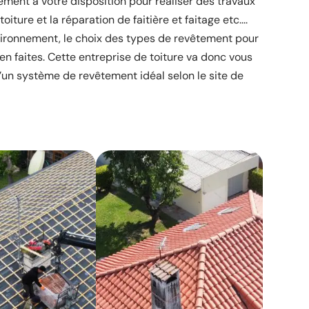
rement à votre disposition pour réaliser des travaux
oiture et la réparation de faitière et faitage etc....
ironnement, le choix des types de revêtement pour
ien faites. Cette entreprise de toiture va donc vous
’un système de revêtement idéal selon le site de