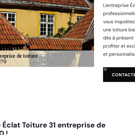
L'entreprise É
professionnel
vous inquiétez
une toiture bi
dès à présent 
profiter et ex
et personnalis
CONTACT
 Éclat Toiture 31 entreprise de
0 !