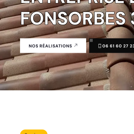
FONSORBES 
06 61 60 27 2
NOS RÉALISATIONS