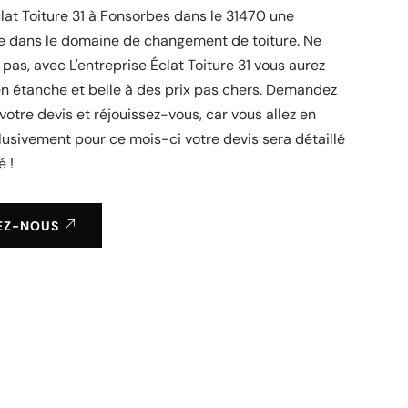
clat Toiture 31 à Fonsorbes dans le 31470 une
le dans le domaine de changement de toiture. Ne
 pas, avec L'entreprise Éclat Toiture 31 vous aurez
en étanche et belle à des prix pas chers. Demandez
votre devis et réjouissez-vous, car vous allez en
clusivement pour ce mois-ci votre devis sera détaillé
é !
EZ-NOUS