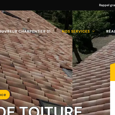
Rappel gra
OUVREUR CHARPENTIER 31
NOS SERVICES
RÉA
nce
DE TOITURE