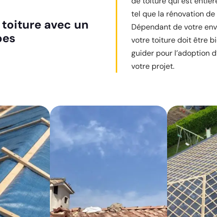
de toiture qui est entiè
tel que la rénovation de t
 toiture avec un
Dépendant de votre env
bes
votre toiture doit être b
guider pour l’adoption d
votre projet.