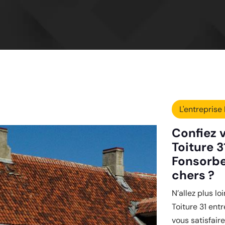
L'entreprise 
Confiez v
Toiture 3
Fonsorbe
chers ?
N’allez plus l
Toiture 31 ent
vous satisfair