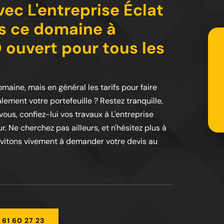
ec L'entreprise Éclat
ns ce domaine à
 ouvert pour tous les
maine, mais en général les tarifs pour faire
ement votre portefeuille ? Restez tranquille,
ous, confiez-lui vos travaux à L'entreprise
r. Ne cherchez pas ailleurs, et n'hésitez plus à
invitons vivement à demander votre devis au
 61 60 27 23