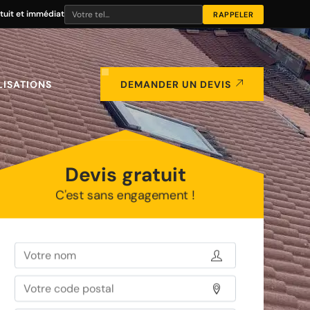
tuit et immédiat
LISATIONS
DEMANDER UN DEVIS
Devis gratuit
C'est sans engagement !