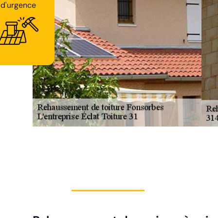
Intervention
d'urgence