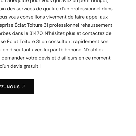
tion adéquate pour vous qui avez un petit budget,
in des services de qualité d’un professionnel dans
ous vous conseillons vivement de faire appel aux
reprise Éclat Toiture 31 professionnel rehaussement
orbes dans le 31470. N’hésitez plus et contactez de
rise Éclat Toiture 31 en consultant rapidement son
ou en discutant avec lui par téléphone. N’oubliez
e demander votre devis et d’ailleurs en ce moment
d’un devis gratuit !
EZ-NOUS