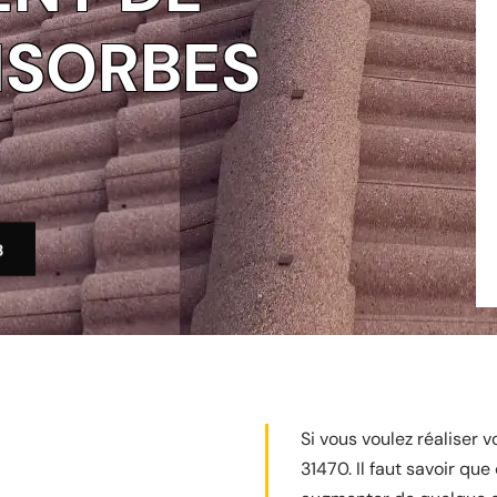
NSORBES
3
Si vous voulez réaliser
31470. Il faut savoir qu