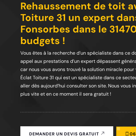
Rehaussement de toit av
Toiture 31 un expert da
Fonsorbes dans le 31470
budgets !
Vous êtes à la recherche d’un spécialiste dans ce do
appel aux prestations d’un expert dépassent général
car nous vous avons trouvé la solution miracle pour v
Éclat Toiture 31 qui est un spécialiste dans ce secteu
aller dès aujourd’hui consulter son site. Nous vous 
plus vite et en ce moment il sera gratuit !
06
DEMANDER UN DEVIS GRATUIT