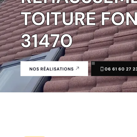
TOITURE FO
31470
06 61 60 27 2
NOS RÉALISATIONS