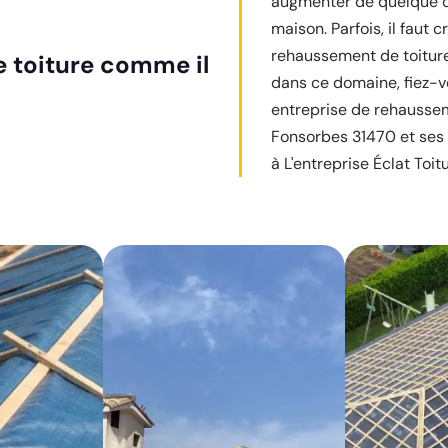
augmenter de quelque ce
maison. Parfois, il faut
rehaussement de toiture.
 toiture comme il
dans ce domaine, fiez-vo
entreprise de rehaussem
Fonsorbes 31470 et ses a
à L'entreprise Éclat Toitu