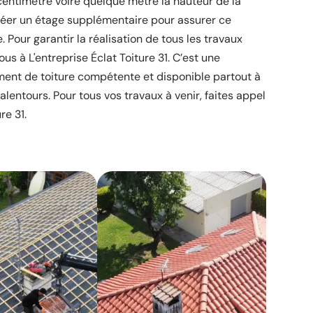
ntimètre voire quelque mètre la hauteur de la
 créer un étage supplémentaire pour assurer ce
 Pour garantir la réalisation de tous les travaux
us à L'entreprise Éclat Toiture 31. C’est une
ent de toiture compétente et disponible partout à
lentours. Pour tous vos travaux à venir, faites appel
re 31.