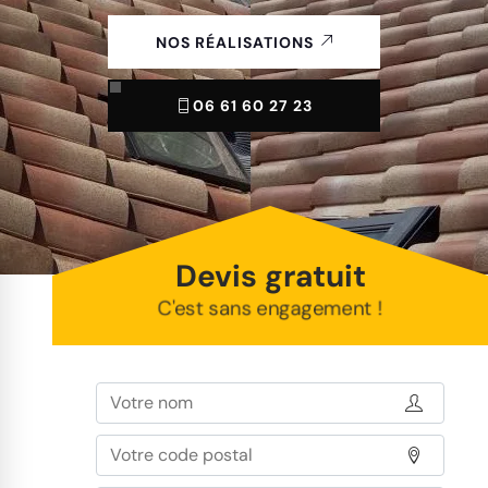
NOS RÉALISATIONS
06 61 60 27 23
Devis gratuit
C'est sans engagement !