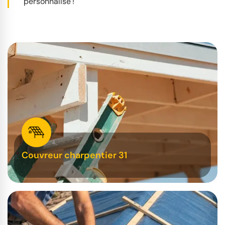
personnalisé !
Couvreur charpentier 31