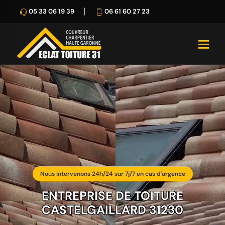
05 33 06 19 39
06 61 60 27 23
Nous intervenons 24h/24 sur 7j/7 en cas d'urgence
ENTREPRISE DE TOITURE
CASTELGAILLARD 31230