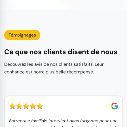
Témoignages
Ce que nos clients disent de nous
Découvrez les avis de nos clients satisfaits. Leur
confiance est notre plus belle récompense.
Entreprise familiale Intervient dans l'urgence pour une