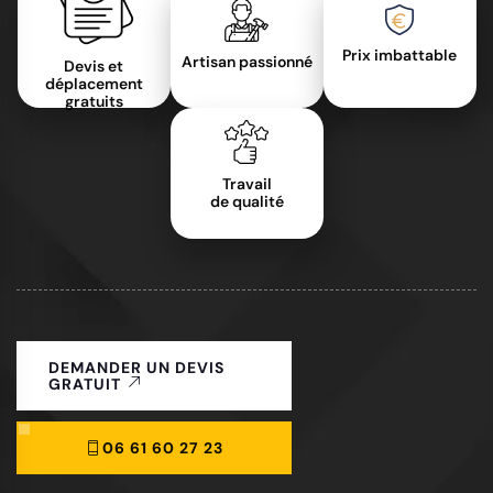
Prix imbattable
Artisan passionné
Devis et
déplacement
gratuits
Travail
de qualité
DEMANDER UN DEVIS
GRATUIT
06 61 60 27 23