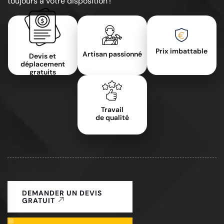
toujours à votre disposition !
Prix imbattable
Artisan passionné
Devis et
déplacement
gratuits
Travail
de qualité
DEMANDER UN DEVIS
GRATUIT