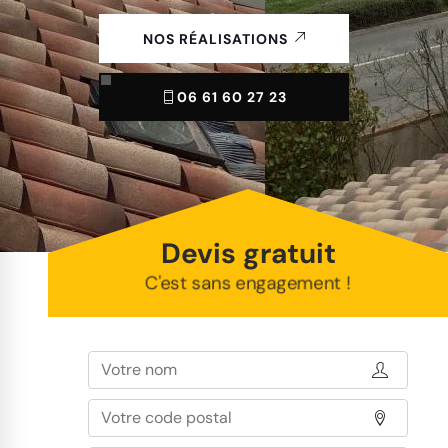
NOS RÉALISATIONS
06 61 60 27 23
Devis gratuit
C'est sans engagement !