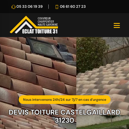
05 33 06 19 39
06 61 60 27 23
Nous intervenons 24h/24 sur 7j/7 en cas d'urgence
DEVIS TOITURE CASTELGAILLARD
31230