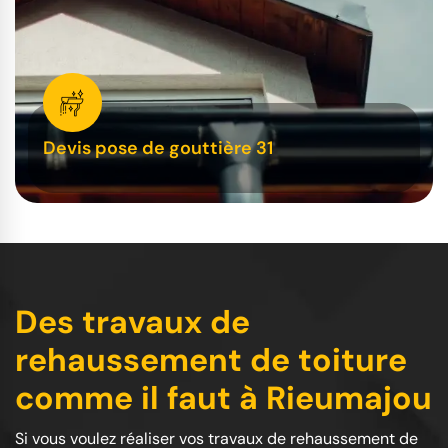
Devis pose de gouttière 31
Des travaux de
rehaussement de toiture
comme il faut à Rieumajou
Si vous voulez réaliser vos travaux de rehaussement de