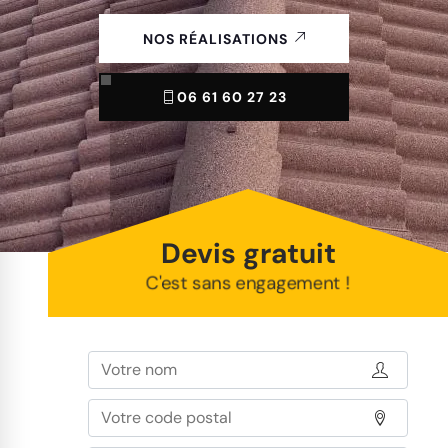
NOS RÉALISATIONS
06 61 60 27 23
Devis gratuit
C'est sans engagement !