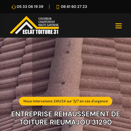
05 33 06 19 39
06 61 60 27 23
Nous intervenons 24h/24 sur 7j/7 en cas d'urgence
ENTREPRISE REHAUSSEMENT DE
TOITURE RIEUMAJOU 31290