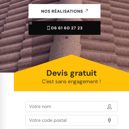
NOS RÉALISATIONS
06 61 60 27 23
Devis gratuit
C'est sans engagement !