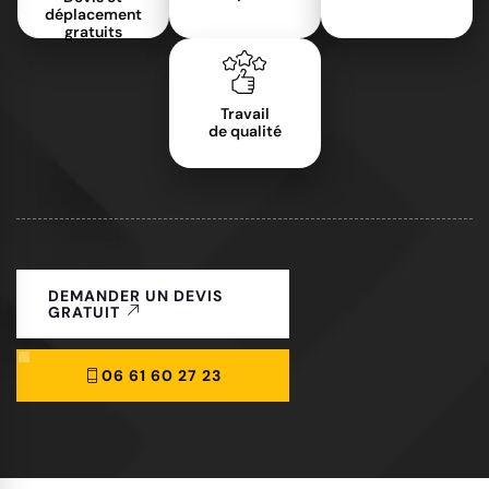
déplacement
gratuits
Travail
de qualité
DEMANDER UN DEVIS
GRATUIT
06 61 60 27 23