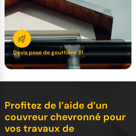
Devis pose de gouttière 31
Profitez de l’aide d’un
couvreur chevronné pour
vos travaux de