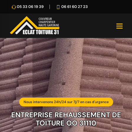
05 33 06 19 39
06 61 60 27 23
Nous intervenons 24h/24 sur 7j/7 en cas d'urgence
ENTREPRISE REHAUSSEMENT DE
TOITURE OO 31110