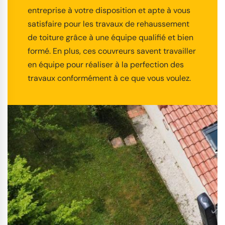
entreprise à votre disposition et apte à vous
satisfaire pour les travaux de rehaussement
de toiture grâce à une équipe qualifié et bien
formé. En plus, ces couvreurs savent travailler
en équipe pour réaliser à la perfection des
travaux conformément à ce que vous voulez.