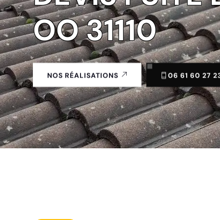
OO 31110
06 61 60 27 2
NOS RÉALISATIONS