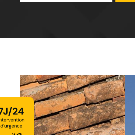
7J/24
Intervention
d'urgence