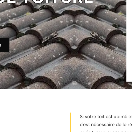
3
Si votre toit est abimé et
c'est nécessaire de le r