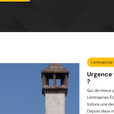
L'entreprise 
Urgence f
?
Qui de mieux p
L'entreprise Éc
toiture une de
Depuis deux mo