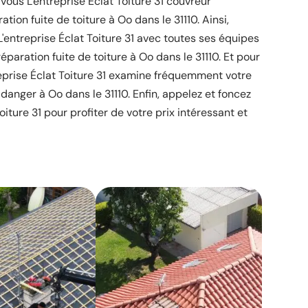
 vous L'entreprise Éclat Toiture 31 couvreur
tion fuite de toiture à Oo dans le 31110. Ainsi,
 L'entreprise Éclat Toiture 31 avec toutes ses équipes
éparation fuite de toiture à Oo dans le 31110. Et pour
reprise Éclat Toiture 31 examine fréquemment votre
 danger à Oo dans le 31110. Enfin, appelez et foncez
oiture 31 pour profiter de votre prix intéressant et