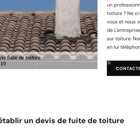
un professionn
toiture ? Ne c
vous et nous v
de L'entrepris
sur toiture. N
en lui télépho
CONTACT
tablir un devis de fuite de toiture