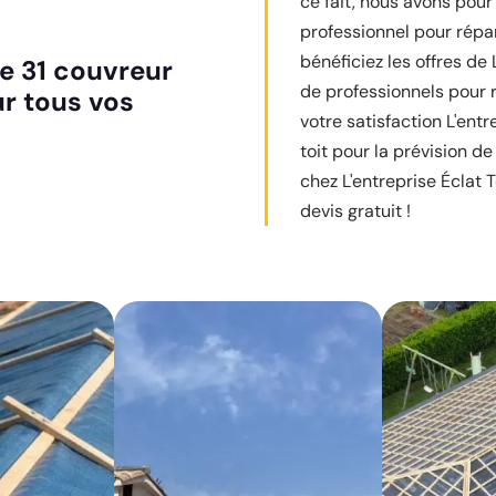
ce fait, nous avons pour
professionnel pour répara
bénéficiez les offres de
re 31 couvreur
de professionnels pour r
ur tous vos
votre satisfaction L'ent
toit pour la prévision de
chez L'entreprise Éclat T
devis gratuit !