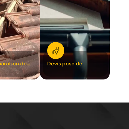
paration de
Devis pose de
1
gouttière 31