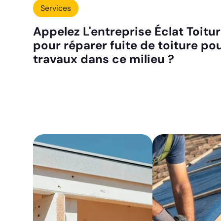
Services
Appelez L'entreprise Éclat Toitu
pour réparer fuite de toiture po
travaux dans ce milieu ?