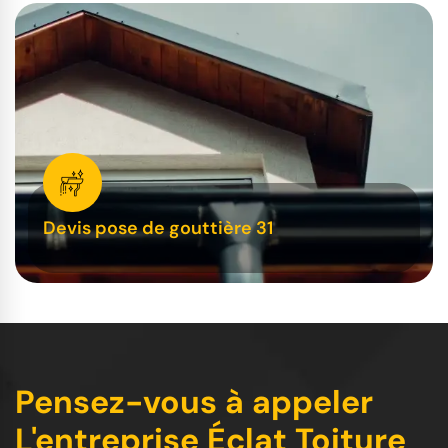
Devis pose de gouttière 31
Pensez-vous à appeler
L'entreprise Éclat Toiture