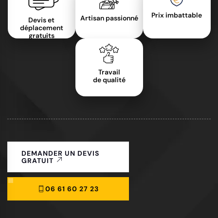
Prix imbattable
Artisan passionné
Devis et
déplacement
gratuits
Travail
de qualité
DEMANDER UN DEVIS
GRATUIT
06 61 60 27 23