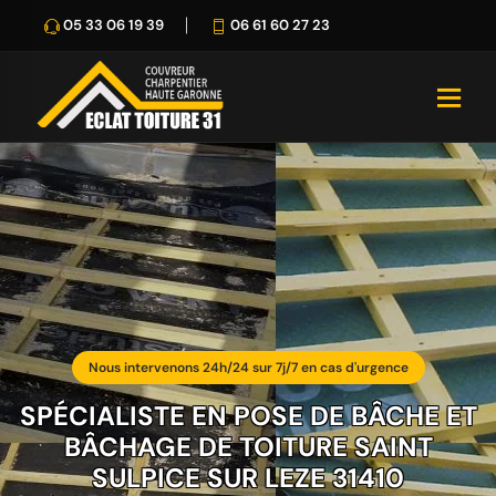
05 33 06 19 39
06 61 60 27 23
Nous intervenons 24h/24 sur 7j/7 en cas d'urgence
SPÉCIALISTE EN POSE DE BÂCHE ET
BÂCHAGE DE TOITURE SAINT
SULPICE SUR LEZE 31410