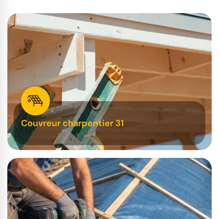
Couvreur charpentier 31