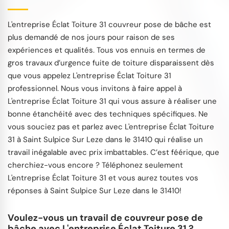
L'entreprise Éclat Toiture 31 couvreur pose de bâche est
plus demandé de nos jours pour raison de ses
expériences et qualités. Tous vos ennuis en termes de
gros travaux d’urgence fuite de toiture disparaissent dès
que vous appelez L'entreprise Éclat Toiture 31
professionnel. Nous vous invitons à faire appel à
L'entreprise Éclat Toiture 31 qui vous assure à réaliser une
bonne étanchéité avec des techniques spécifiques. Ne
vous souciez pas et parlez avec L'entreprise Éclat Toiture
31 à Saint Sulpice Sur Leze dans le 31410 qui réalise un
travail inégalable avec prix imbattables. C’est féérique, que
cherchiez-vous encore ? Téléphonez seulement
L'entreprise Éclat Toiture 31 et vous aurez toutes vos
réponses à Saint Sulpice Sur Leze dans le 31410!
Voulez-vous un travail de couvreur pose de
bâche avec L'entreprise Éclat Toiture 31 ?