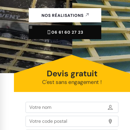
NOS RÉALISATIONS
06 61 60 27 23
Devis gratuit
C'est sans engagement !