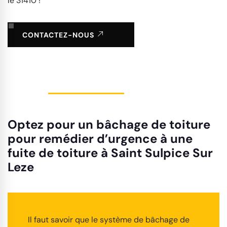
le 31410 !
CONTACTEZ-NOUS
Optez pour un bâchage de toiture
pour remédier d’urgence à une
fuite de toiture à Saint Sulpice Sur
Leze
Il faut savoir que le système de bâchage de