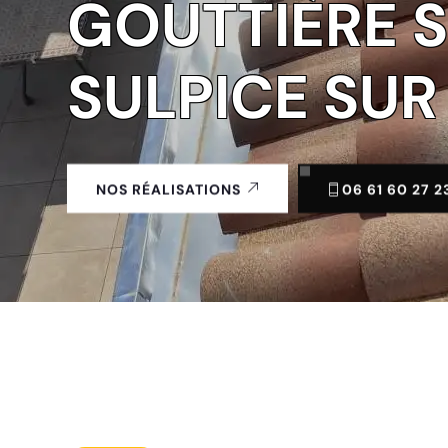
GOUTTIÈRE 
SULPICE SUR 
06 61 60 27 2
NOS RÉALISATIONS