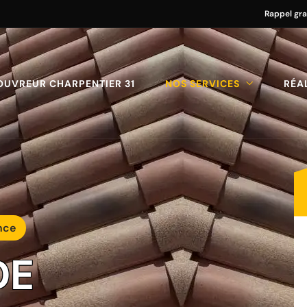
Rappel gra
OUVREUR CHARPENTIER 31
NOS SERVICES
RÉA
nce
DE