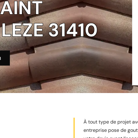
SAINT
LEZE 31410
3
À tout type de projet ave
entreprise pose de goutt