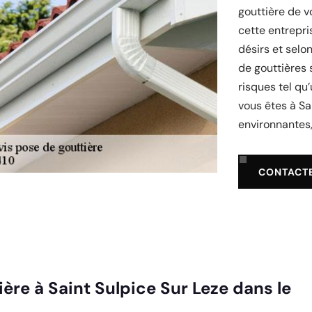
gouttière de v
cette entrepri
désirs et selo
de gouttières 
risques tel qu
vous êtes à Sa
environnantes,
CONTACT
ière à Saint Sulpice Sur Leze dans le