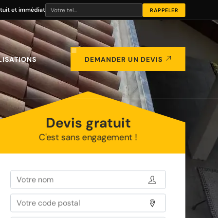
tuit et immédiat
LISATIONS
DEMANDER UN DEVIS
Devis gratuit
C'est sans engagement !