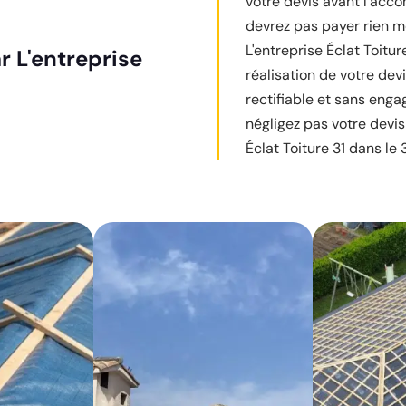
votre devis avant l’acco
devrez pas payer rien m
L'entreprise Éclat Toitu
r L'entreprise
réalisation de votre dev
rectifiable et sans enga
négligez pas votre devis
Éclat Toiture 31 dans le 