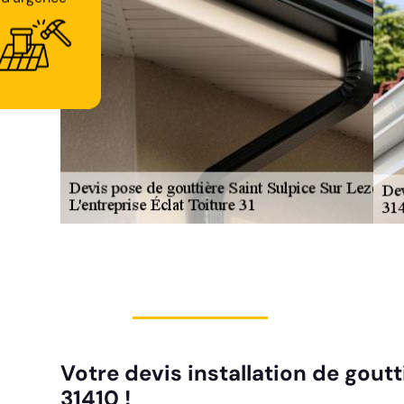
d'urgence
Votre devis installation de goutt
31410 !