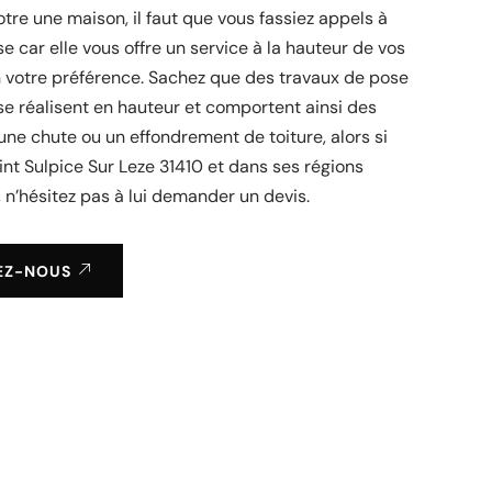
otre une maison, il faut que vous fassiez appels à
se car elle vous offre un service à la hauteur de vos
n votre préférence. Sachez que des travaux de pose
se réalisent en hauteur et comportent ainsi des
’une chute ou un effondrement de toiture, alors si
int Sulpice Sur Leze 31410 et dans ses régions
 n’hésitez pas à lui demander un devis.
EZ-NOUS