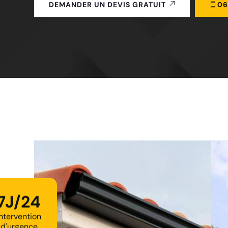
06
DEMANDER UN DEVIS GRATUIT
7J/24
Intervention