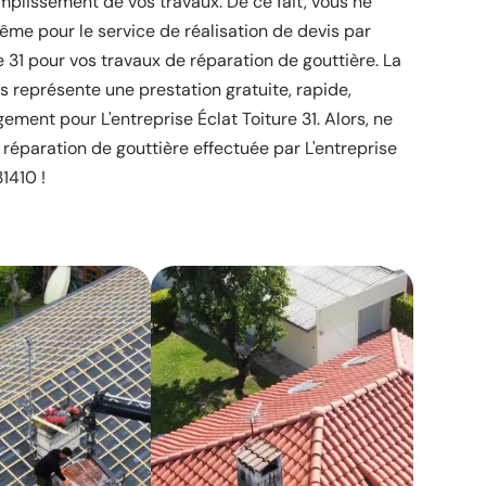
mplissement de vos travaux. De ce fait, vous ne
ême pour le service de réalisation de devis par
re 31 pour vos travaux de réparation de gouttière. La
is représente une prestation gratuite, rapide,
gement pour L'entreprise Éclat Toiture 31. Alors, ne
 réparation de gouttière effectuée par L'entreprise
31410 !