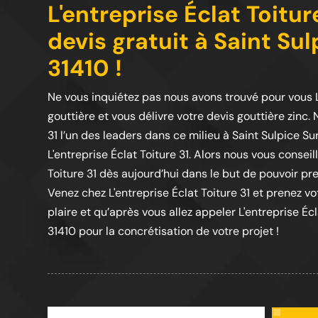
L'entreprise Éclat Toitur
devis gratuit à Saint Sul
31410 !
Ne vous inquiétez pas nous avons trouvé pour vous L'
gouttière et vous délivre votre devis gouttière zinc.
31 l’un des leaders dans ce milieu à Saint Sulpice Su
L'entreprise Éclat Toiture 31. Alors nous vous conseil
Toiture 31 dès aujourd’hui dans le but de pouvoir pre
Venez chez L'entreprise Éclat Toiture 31 et prenez v
plaire et qu’après vous allez appeler L'entreprise Écl
31410 pour la concrétisation de votre projet !