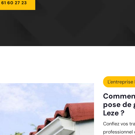
 61 60 27 23
L'entreprise 
Comment 
pose de 
Leze ?
Confiez vos tr
professionnel 