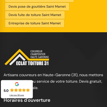
Devis pose de gouttière Saint Mamet
Devis fuite de toiture Saint Mamet
Entreprise de toiture Saint Mamet
Artisans couvreurs en Haute-Garonne (31), nous mettons
notre expertise au service de votre toiture. Devis gratuit,
garantie décennale.
5.0
Lire nos
95
avis
Horaires d'ouverture