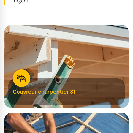
urgent !
Couvreur charpentier 31