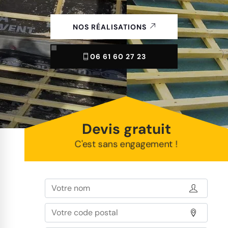
NOS RÉALISATIONS
06 61 60 27 23
Devis gratuit
C'est sans engagement !