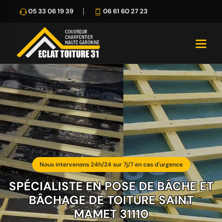
05 33 06 19 39
06 61 60 27 23
Nous intervenons 24h/24 sur 7j/7 en cas d'urgence
SPÉCIALISTE EN POSE DE BÂCHE ET
BÂCHAGE DE TOITURE SAINT
MAMET 31110