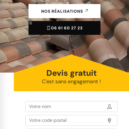
NOS RÉALISATIONS
06 61 60 27 23
Devis gratuit
C'est sans engagement !