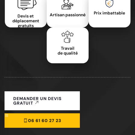
Prix imbattable
Artisan passionné
Devis et
déplacement
gratuits
Travail
de qualité
DEMANDER UN DEVIS
GRATUIT
06 61 60 27 23