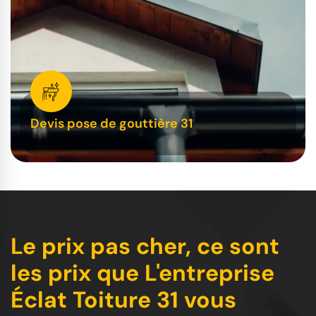
Devis pose de gouttière 31
Le prix pas cher, ce sont
les prix que L'entreprise
Éclat Toiture 31 vous