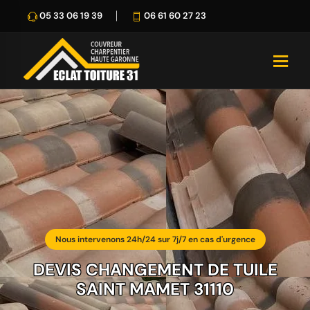
05 33 06 19 39
06 61 60 27 23
Nous intervenons 24h/24 sur 7j/7 en cas d'urgence
DEVIS CHANGEMENT DE TUILE
SAINT MAMET 31110