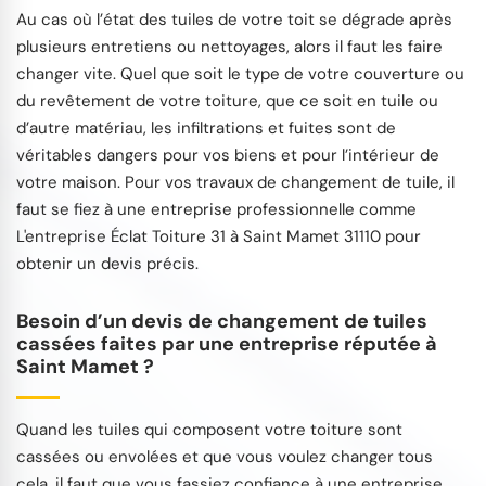
Au cas où l’état des tuiles de votre toit se dégrade après
plusieurs entretiens ou nettoyages, alors il faut les faire
changer vite. Quel que soit le type de votre couverture ou
du revêtement de votre toiture, que ce soit en tuile ou
d’autre matériau, les infiltrations et fuites sont de
véritables dangers pour vos biens et pour l’intérieur de
votre maison. Pour vos travaux de changement de tuile, il
faut se fiez à une entreprise professionnelle comme
L'entreprise Éclat Toiture 31 à Saint Mamet 31110 pour
obtenir un devis précis.
Besoin d’un devis de changement de tuiles
cassées faites par une entreprise réputée à
Saint Mamet ?
Quand les tuiles qui composent votre toiture sont
cassées ou envolées et que vous voulez changer tous
cela, il faut que vous fassiez confiance à une entreprise