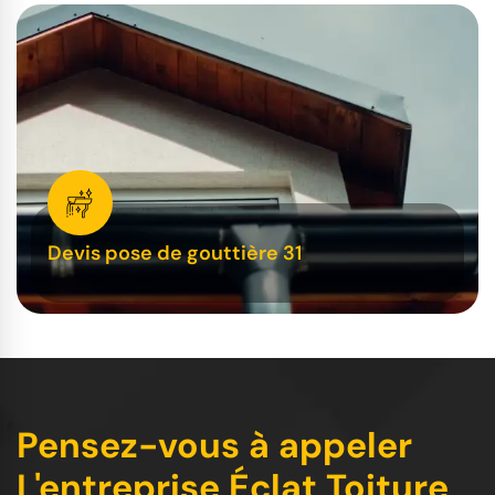
Devis pose de gouttière 31
Pensez-vous à appeler
L'entreprise Éclat Toiture