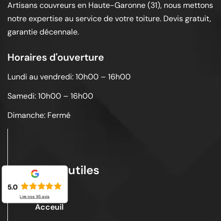
Artisans couvreurs en Haute-Garonne (31), nous mettons
notre expertise au service de votre toiture. Devis gratuit,
garantie décennale.
Horaires d'ouverture
Lundi au vendredi: 10h00 – 16h00
Samedi: 10h00 – 16h00
Dimanche: Fermé
Liens utiles
5.0
Lire nos
95
avis
Acceuil