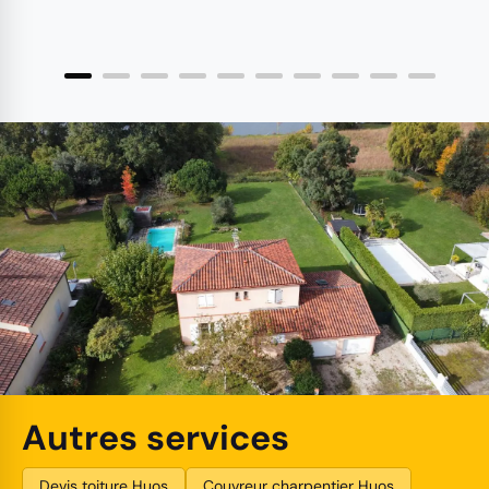
Autres services
Devis toiture Huos
Couvreur charpentier Huos