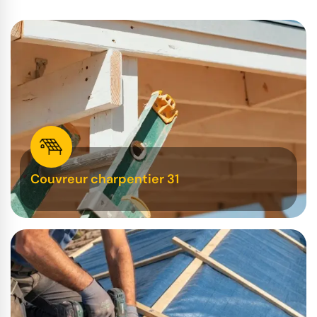
Couvreur charpentier 31