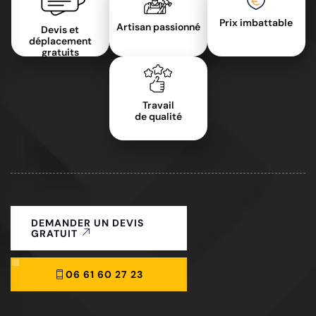
Prix imbattable
Artisan passionné
Devis et
déplacement
gratuits
Travail
de qualité
DEMANDER UN DEVIS
GRATUIT
06 61 60 27 23