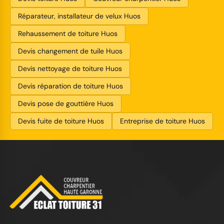
Réparateur, installateur de velux Huos
Rehaussement de toiture Huos
Devis changement de tuile Huos
Devis nettoyage de toiture Huos
Devis réparation de toiture Huos
Devis pose de gouttière Huos
Devis fuite de toiture Huos
Entreprise de toiture Huos