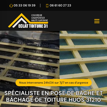
05 33 06 19 39
06 61 60 27 23
Nous intervenons 24h/24 sur 7j/7 en cas d'urgence
SPÉCIALISTE EN POSE DE BÂCHE ET
BÂCHAGE DE TOITURE HUOS 31210