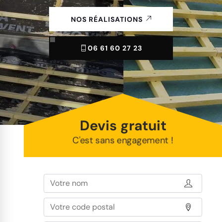
NOS RÉALISATIONS
06 61 60 27 23
Devis gratuit
C'est sans engagement !