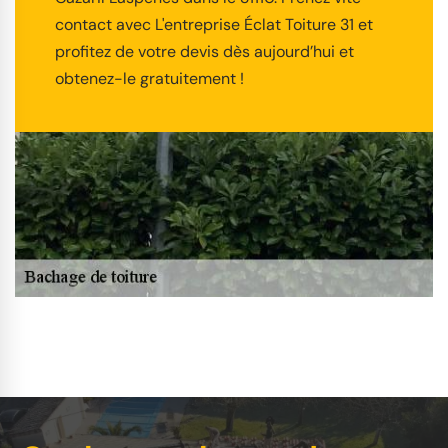
contact avec L'entreprise Éclat Toiture 31 et
profitez de votre devis dès aujourd’hui et
obtenez-le gratuitement !