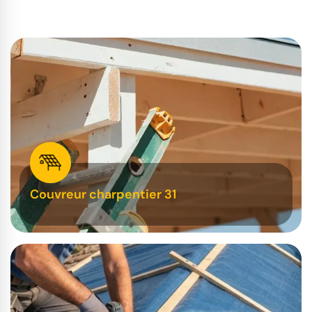
Couvreur charpentier 31