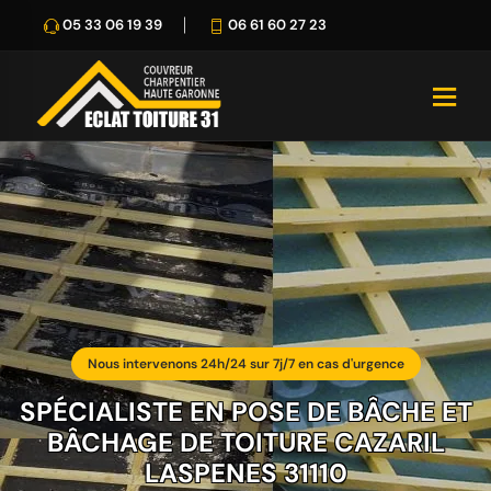
05 33 06 19 39
06 61 60 27 23
Nous intervenons 24h/24 sur 7j/7 en cas d'urgence
SPÉCIALISTE EN POSE DE BÂCHE ET
BÂCHAGE DE TOITURE CAZARIL
LASPENES 31110