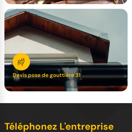
Devis pose de gouttière 31
Téléphonez L'entreprise