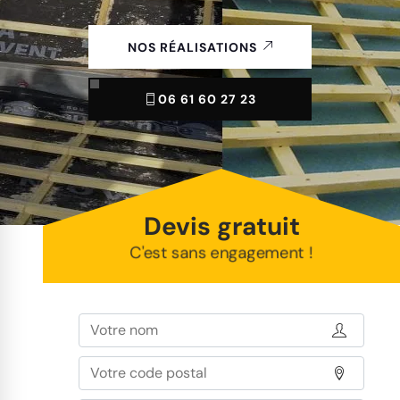
NOS RÉALISATIONS
06 61 60 27 23
Devis gratuit
C'est sans engagement !