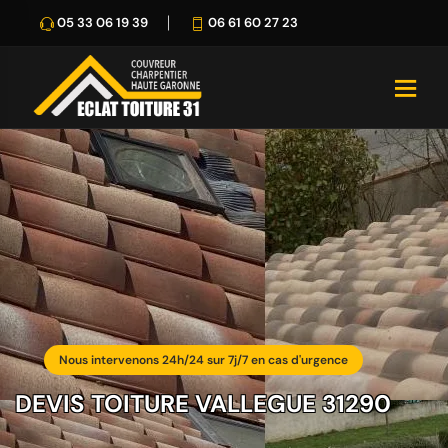
05 33 06 19 39
06 61 60 27 23
Nous intervenons 24h/24 sur 7j/7 en cas d'urgence
DEVIS TOITURE VALLEGUE 31290