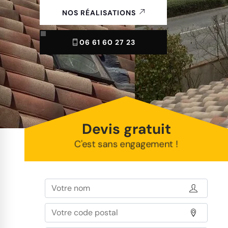
NOS RÉALISATIONS
06 61 60 27 23
Devis gratuit
C'est sans engagement !