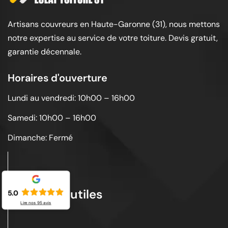
Artisans couvreurs en Haute-Garonne (31), nous mettons
notre expertise au service de votre toiture. Devis gratuit,
garantie décennale.
Horaires d'ouverture
Lundi au vendredi: 10h00 – 16h00
Samedi: 10h00 – 16h00
Dimanche: Fermé
Liens utiles
5.0
Lire nos
95
avis