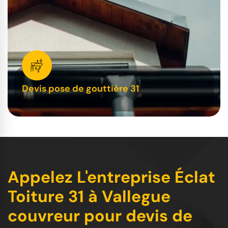
Devis pose de gouttière 31
Appelez L'entreprise Éclat
Toiture 31 à Vallegue
couvreur pour devis de