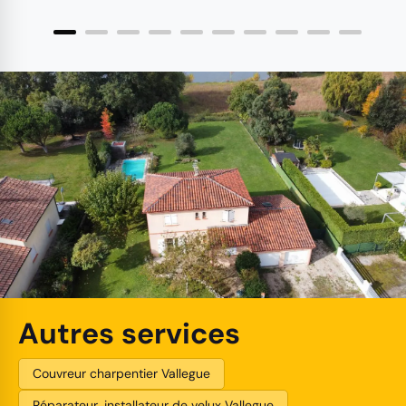
Autres services
Couvreur charpentier Vallegue
Réparateur, installateur de velux Vallegue