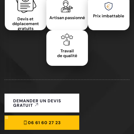
Prix imbattable
Artisan passionné
Devis et
déplacement
gratuits
Travail
de qualité
DEMANDER UN DEVIS
GRATUIT
06 61 60 27 23