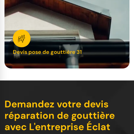
Devis pose de gouttière 31
Demandez votre devis
réparation de gouttière
avec L'entreprise Éclat