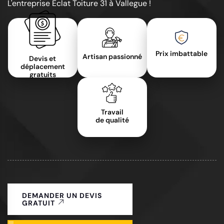
L'entreprise Éclat Toiture 31 à Vallegue !
Prix imbattable
Artisan passionné
Devis et
déplacement
gratuits
Travail
de qualité
DEMANDER UN DEVIS
GRATUIT