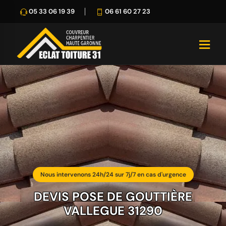
05 33 06 19 39
06 61 60 27 23
Nous intervenons 24h/24 sur 7j/7 en cas d'urgence
DEVIS POSE DE GOUTTIÈRE
VALLEGUE 31290