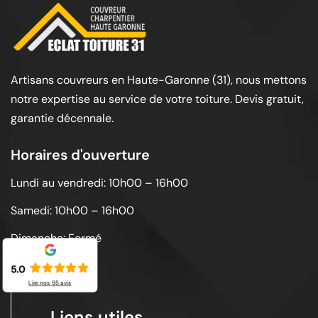
Artisans couvreurs en Haute-Garonne (31), nous mettons
notre expertise au service de votre toiture. Devis gratuit,
garantie décennale.
Horaires d'ouverture
Lundi au vendredi: 10h00 – 16h00
Samedi: 10h00 – 16h00
Dimanche: Fermé
5.0
Lire nos
95
avis
Liens utiles