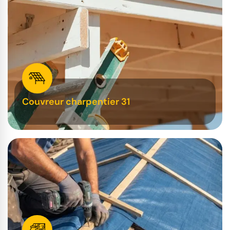
Couvreur charpentier 31