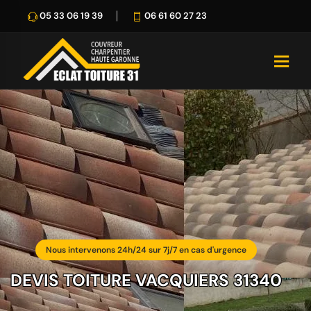
05 33 06 19 39
06 61 60 27 23
Nous intervenons 24h/24 sur 7j/7 en cas d'urgence
DEVIS TOITURE VACQUIERS 31340