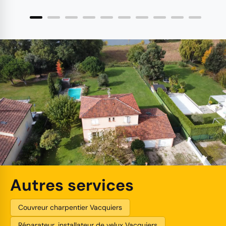
Autres services
Couvreur charpentier Vacquiers
Réparateur, installateur de velux Vacquiers