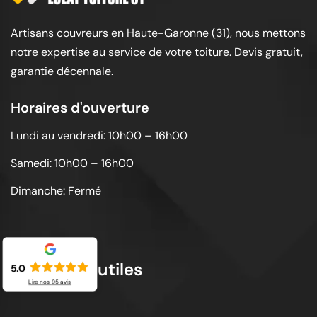
Artisans couvreurs en Haute-Garonne (31), nous mettons
notre expertise au service de votre toiture. Devis gratuit,
garantie décennale.
Horaires d'ouverture
Lundi au vendredi: 10h00 – 16h00
Samedi: 10h00 – 16h00
Dimanche: Fermé
Liens utiles
5.0
Lire nos
95
avis