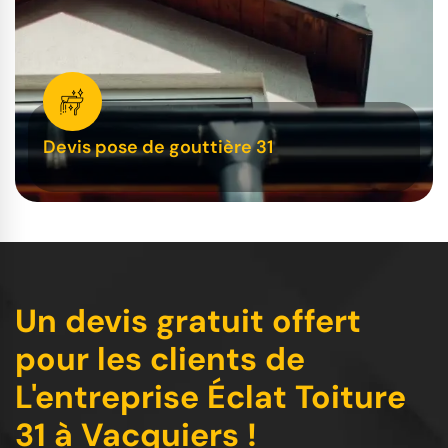
Devis pose de gouttière 31
Un devis gratuit offert
pour les clients de
L'entreprise Éclat Toiture
31 à Vacquiers !