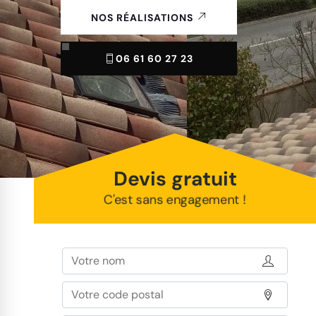
NOS RÉALISATIONS
06 61 60 27 23
Devis gratuit
C'est sans engagement !