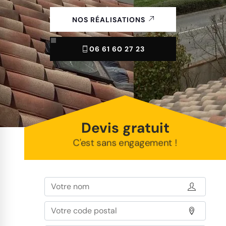
NOS RÉALISATIONS
06 61 60 27 23
Devis gratuit
C'est sans engagement !