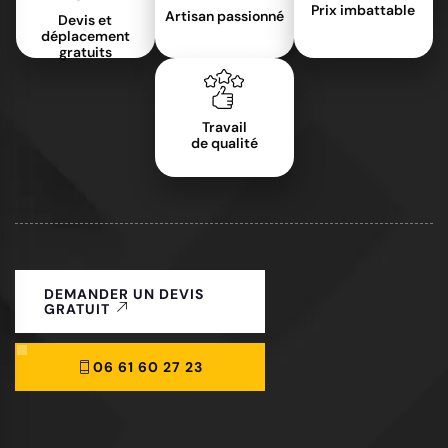
Prix imbattable
Artisan passionné
Devis et
déplacement
gratuits
Travail
de qualité
DEMANDER UN DEVIS
GRATUIT
06 61 60 27 23