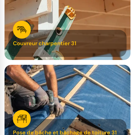
Couvreur charpentier 31
Pose de bâche et bâchage de toiture 31