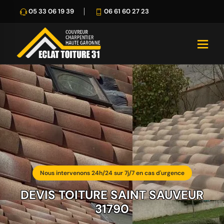
05 33 06 19 39
06 61 60 27 23
Nous intervenons 24h/24 sur 7j/7 en cas d'urgence
DEVIS TOITURE SAINT SAUVEUR
31790