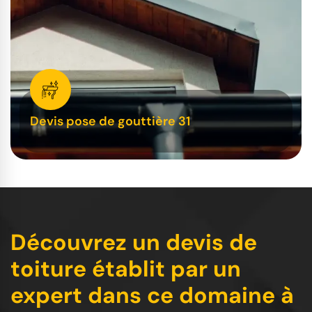
Devis pose de gouttière 31
Découvrez un devis de
toiture établit par un
expert dans ce domaine à