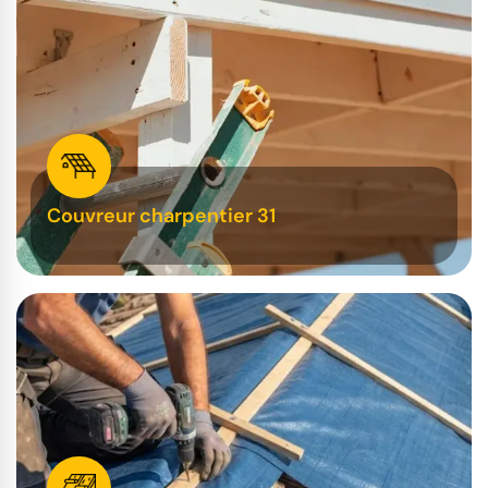
Couvreur charpentier 31