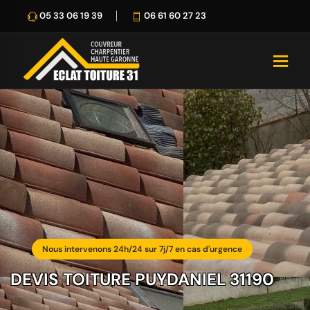
05 33 06 19 39
06 61 60 27 23
Nous intervenons 24h/24 sur 7j/7 en cas d'urgence
DEVIS TOITURE PUYDANIEL 31190