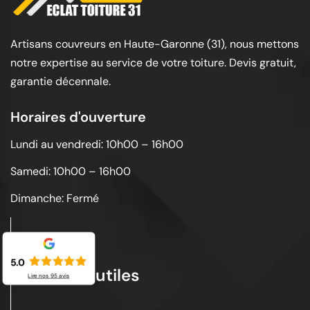
Artisans couvreurs en Haute-Garonne (31), nous mettons
notre expertise au service de votre toiture. Devis gratuit,
garantie décennale.
Horaires d'ouverture
Lundi au vendredi: 10h00 – 16h00
Samedi: 10h00 – 16h00
Dimanche: Fermé
5.0
Liens utiles
Lire nos
95
avis