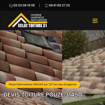
05 33 06 19 39
06 61 60 27 23
Nous intervenons 24h/24 sur 7j/7 en cas d'urgence
DEVIS TOITURE POUZE 31450