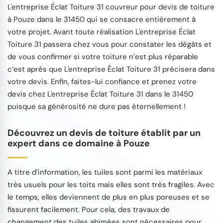
L'entreprise Éclat Toiture 31 couvreur pour devis de toiture
à Pouze dans le 31450 qui se consacre entièrement à
votre projet. Avant toute réalisation L'entreprise Éclat
Toiture 31 passera chez vous pour constater les dégâts et
de vous confirmer si votre toiture n’est plus réparable
c’est après que L'entreprise Éclat Toiture 31 précisera dans
votre devis. Enfin, faites-lui confiance et prenez votre
devis chez L'entreprise Éclat Toiture 31 dans le 31450
puisque sa générosité ne dure pas éternellement !
Découvrez un devis de toiture établit par un
expert dans ce domaine à Pouze
A titre d’information, les tuiles sont parmi les matériaux
très usuels pour les toits mais elles sont très fragiles. Avec
le temps, elles deviennent de plus en plus poreuses et se
fissurent facilement. Pour cela, des travaux de
changement des tuiles abimées sont nécessaires pour