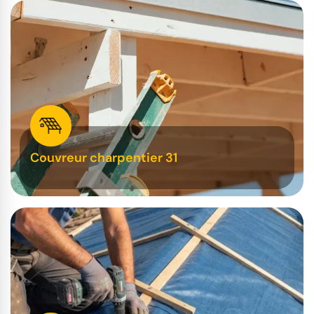
Couvreur charpentier 31