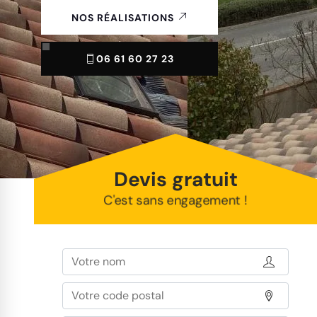
NOS RÉALISATIONS
06 61 60 27 23
Devis gratuit
C'est sans engagement !