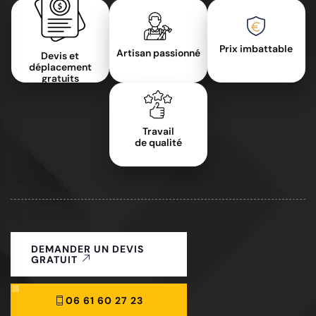
Prix imbattable
Artisan passionné
Devis et
déplacement
gratuits
Travail
de qualité
DEMANDER UN DEVIS
GRATUIT
06 61 60 27 23