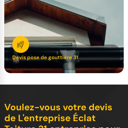
Devis pose de gouttière 31
Voulez-vous votre devis
de L'entreprise Éclat