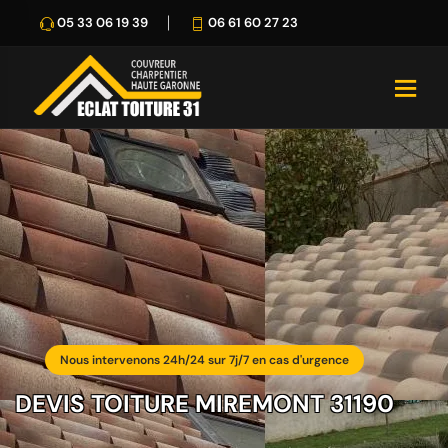
05 33 06 19 39
06 61 60 27 23
Nous intervenons 24h/24 sur 7j/7 en cas d'urgence
DEVIS TOITURE MIREMONT 31190