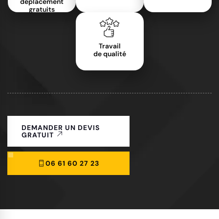
déplacement
gratuits
Travail
de qualité
DEMANDER UN DEVIS
GRATUIT
06 61 60 27 23