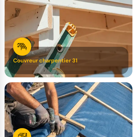
Couvreur charpentier 31