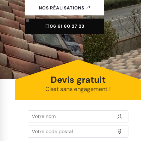
NOS RÉALISATIONS
06 61 60 27 23
Devis gratuit
C'est sans engagement !