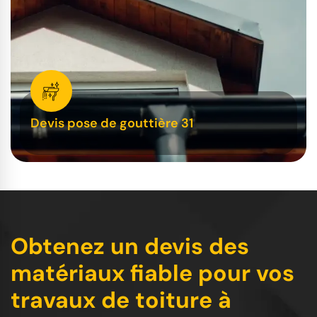
Devis pose de gouttière 31
Obtenez un devis des
matériaux fiable pour vos
travaux de toiture à