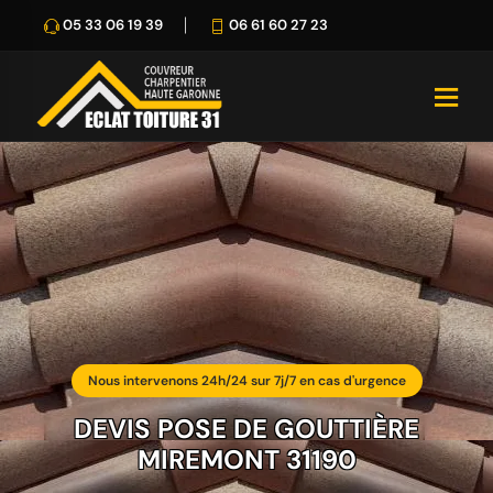
05 33 06 19 39
06 61 60 27 23
Nous intervenons 24h/24 sur 7j/7 en cas d'urgence
DEVIS POSE DE GOUTTIÈRE
MIREMONT 31190