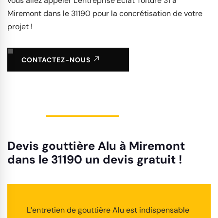
vous allez appeler L'entreprise Éclat Toiture 31 à
Miremont dans le 31190 pour la concrétisation de votre
projet !
CONTACTEZ-NOUS
Devis gouttière Alu à Miremont
dans le 31190 un devis gratuit !
L’entretien de gouttière Alu est indispensable