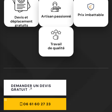
Prix imbattable
Artisan passionné
Devis et
déplacement
gratuits
Travail
de qualité
DEMANDER UN DEVIS
GRATUIT
06 61 60 27 23