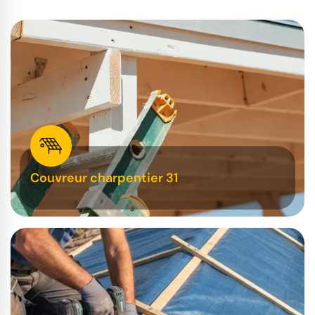
Couvreur charpentier 31