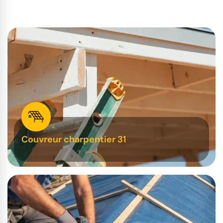
Couvreur charpentier 31