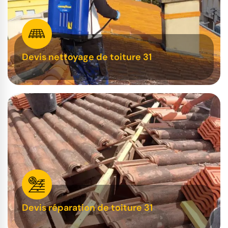
Devis nettoyage de toiture 31
Devis réparation de toiture 31