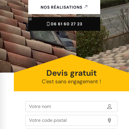
NOS RÉALISATIONS
06 61 60 27 23
Devis gratuit
C'est sans engagement !