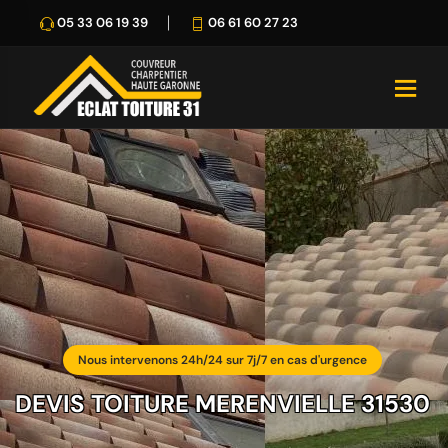
05 33 06 19 39
06 61 60 27 23
Nous intervenons 24h/24 sur 7j/7 en cas d'urgence
DEVIS TOITURE MERENVIELLE 31530