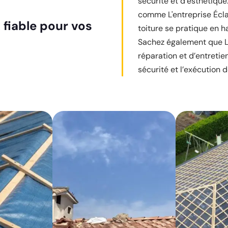
sécurité et d’esthétique
comme L'entreprise Éclat
fiable pour vos
toiture se pratique en 
Sachez également que L'e
réparation et d’entretien
sécurité et l’exécution 