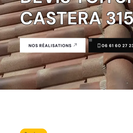
CASTERA 31
06 61 60 27 2
NOS RÉALISATIONS