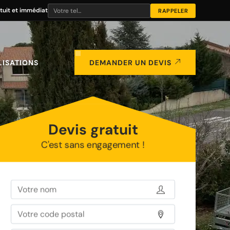
tuit et immédiat
LISATIONS
DEMANDER UN DEVIS
Devis gratuit
C'est sans engagement !