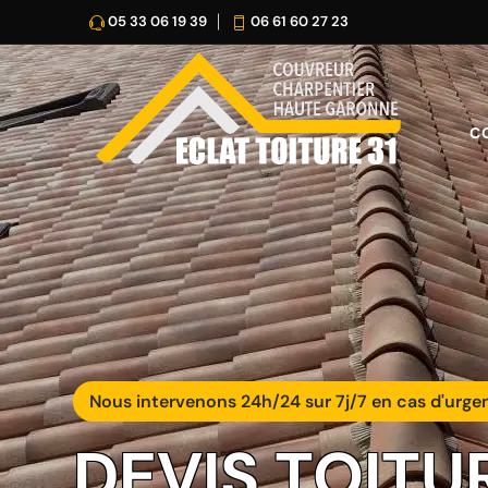
05 33 06 19 39
06 61 60 27 23
C
Nous intervenons 24h/24 sur 7j/7 en cas d'urge
DEVIS TOITU