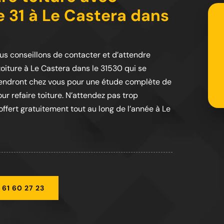
re 31 à Le Castera dans
ous conseillons de contacter et d’attendre
toiture à Le Castera dans le 31530 qui se
viendront chez vous pour une étude complète de
our refaire toiture. N’attendez pas trop
ffert gratuitement tout au long de l’année à Le
 61 60 27 23