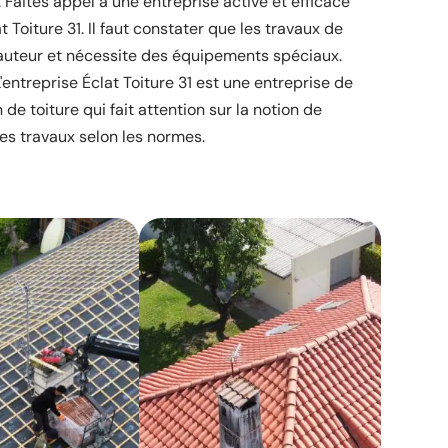
. Faites appel à une entreprise active et efficace
 Toiture 31. Il faut constater que les travaux de
hauteur et nécessite des équipements spéciaux.
ntreprise Éclat Toiture 31 est une entreprise de
 de toiture qui fait attention sur la notion de
des travaux selon les normes.