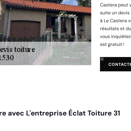
Castera peut v
suite un devis 
à Le Castera 
résultats et d
vous inquiétez
est gratuit !
CONTACT
re avec L'entreprise Éclat Toiture 31