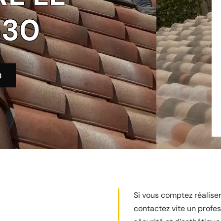
530
3
Si vous comptez réaliser
contactez vite un profe