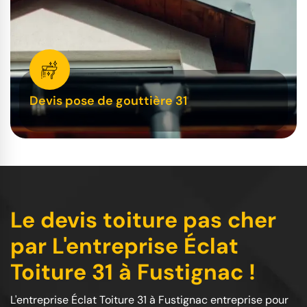
Devis pose de gouttière 31
Le devis toiture pas cher
par L'entreprise Éclat
Toiture 31 à Fustignac !
L'entreprise Éclat Toiture 31 à Fustignac entreprise pour