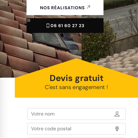
NOS RÉALISATIONS
06 61 60 27 23
Devis gratuit
C'est sans engagement !