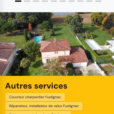
Autres services
Couvreur charpentier Fustignac
Réparateur, installateur de velux Fustignac