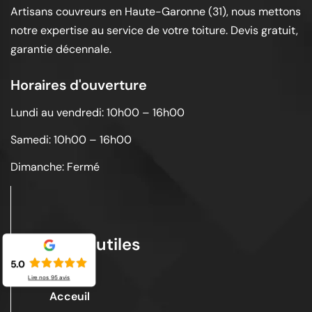
Artisans couvreurs en Haute-Garonne (31), nous mettons
notre expertise au service de votre toiture. Devis gratuit,
garantie décennale.
Horaires d'ouverture
Lundi au vendredi: 10h00 – 16h00
Samedi: 10h00 – 16h00
Dimanche: Fermé
Liens utiles
5.0
Lire nos
95
avis
Acceuil