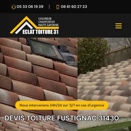
05 33 06 19 39
06 61 60 27 23
Nous intervenons 24h/24 sur 7j/7 en cas d'urgence
DEVIS TOITURE FUSTIGNAC 31430