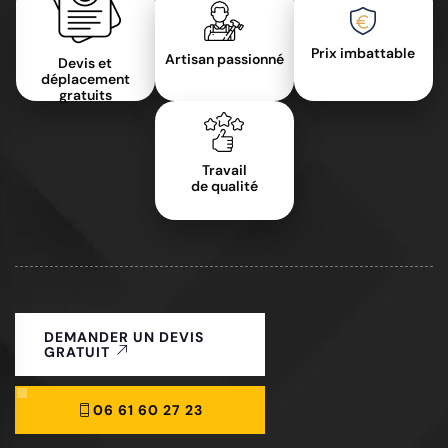
Prix imbattable
Artisan passionné
Devis et
déplacement
gratuits
Travail
de qualité
DEMANDER UN DEVIS
GRATUIT
06 61 60 27 23