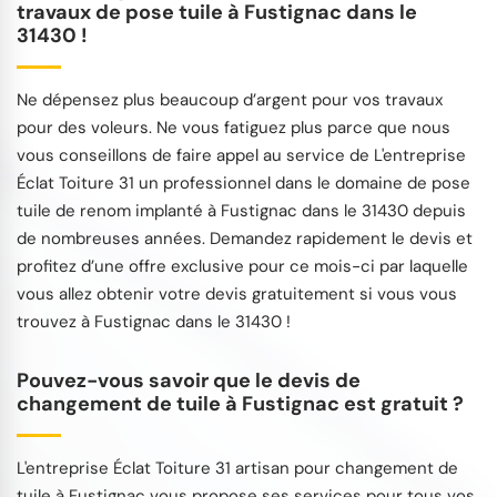
travaux de pose tuile à Fustignac dans le
31430 !
Ne dépensez plus beaucoup d’argent pour vos travaux
pour des voleurs. Ne vous fatiguez plus parce que nous
vous conseillons de faire appel au service de L'entreprise
Éclat Toiture 31 un professionnel dans le domaine de pose
tuile de renom implanté à Fustignac dans le 31430 depuis
de nombreuses années. Demandez rapidement le devis et
profitez d’une offre exclusive pour ce mois-ci par laquelle
vous allez obtenir votre devis gratuitement si vous vous
trouvez à Fustignac dans le 31430 !
Pouvez-vous savoir que le devis de
changement de tuile à Fustignac est gratuit ?
L'entreprise Éclat Toiture 31 artisan pour changement de
tuile à Fustignac vous propose ses services pour tous vos