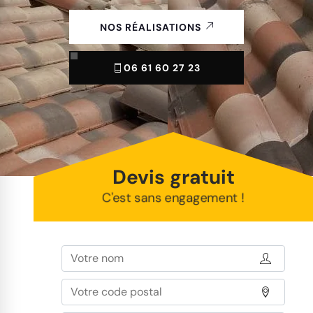
NOS RÉALISATIONS
06 61 60 27 23
Devis gratuit
C'est sans engagement !