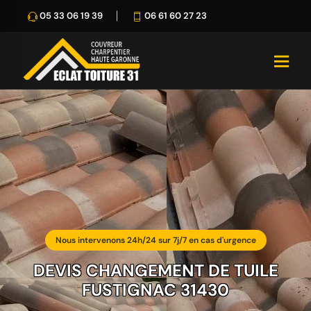
05 33 06 19 39
06 61 60 27 23
Nous intervenons 24h/24 sur 7j/7 en cas d'urgence
DEVIS CHANGEMENT DE TUILE
FUSTIGNAC 31430