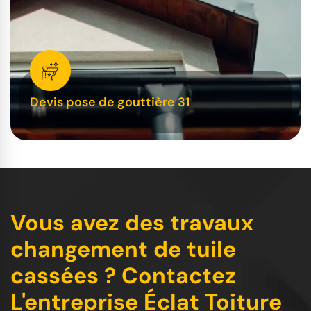
Devis pose de gouttière 31
Vous avez des travaux
changement de tuile
cassées ? Contactez
L'entreprise Éclat Toiture