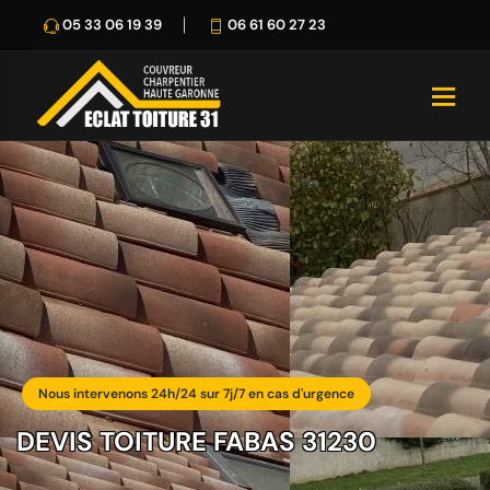
05 33 06 19 39
06 61 60 27 23
Nous intervenons 24h/24 sur 7j/7 en cas d'urgence
DEVIS TOITURE FABAS 31230