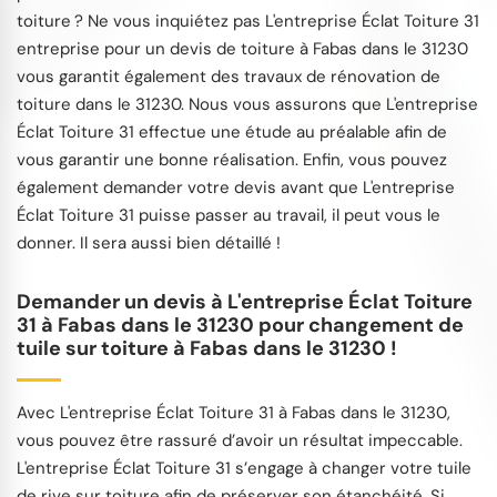
toiture ? Ne vous inquiétez pas L'entreprise Éclat Toiture 31
entreprise pour un devis de toiture à Fabas dans le 31230
vous garantit également des travaux de rénovation de
toiture dans le 31230. Nous vous assurons que L'entreprise
Éclat Toiture 31 effectue une étude au préalable afin de
vous garantir une bonne réalisation. Enfin, vous pouvez
également demander votre devis avant que L'entreprise
Éclat Toiture 31 puisse passer au travail, il peut vous le
donner. Il sera aussi bien détaillé !
Demander un devis à L'entreprise Éclat Toiture
31 à Fabas dans le 31230 pour changement de
tuile sur toiture à Fabas dans le 31230 !
Avec L'entreprise Éclat Toiture 31 à Fabas dans le 31230,
vous pouvez être rassuré d’avoir un résultat impeccable.
L'entreprise Éclat Toiture 31 s’engage à changer votre tuile
de rive sur toiture afin de préserver son étanchéité. Si