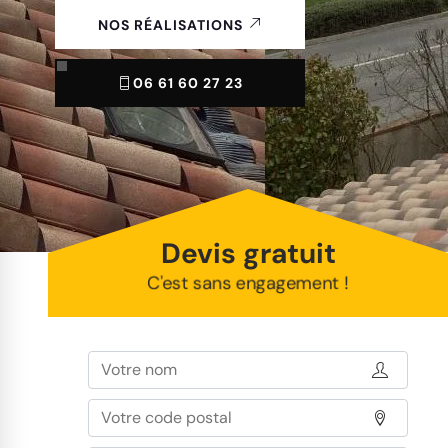
NOS RÉALISATIONS
06 61 60 27 23
Devis gratuit
C'est sans engagement !