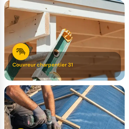
Couvreur charpentier 31