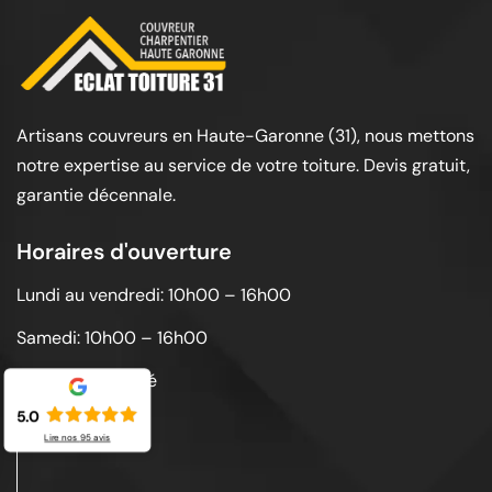
Artisans couvreurs en Haute-Garonne (31), nous mettons
notre expertise au service de votre toiture. Devis gratuit,
garantie décennale.
Horaires d'ouverture
Lundi au vendredi: 10h00 – 16h00
Samedi: 10h00 – 16h00
Dimanche: Fermé
5.0
Lire nos
95
avis