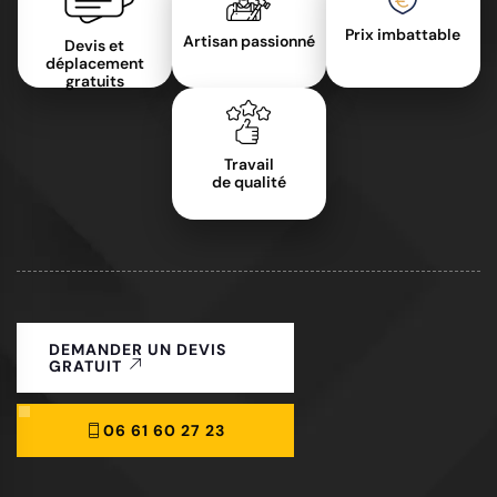
Prix imbattable
Artisan passionné
Devis et
déplacement
gratuits
Travail
de qualité
DEMANDER UN DEVIS
GRATUIT
06 61 60 27 23