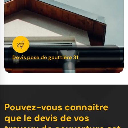
Devis pose de gouttière 31
Pouvez-vous connaitre
que le devis de vos