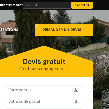
tuit et immédiat
LISATIONS
DEMANDER UN DEVIS
Devis gratuit
C'est sans engagement !