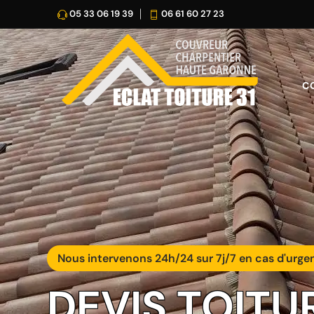
05 33 06 19 39
06 61 60 27 23
C
Nous intervenons 24h/24 sur 7j/7 en cas d'urge
DEVIS TOITU