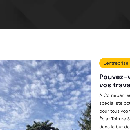
L'entreprise 
Pouvez-v
vos trav
À Cornebarrieu
spécialiste po
pour tous vos 
Éclat Toiture 
dans le but de