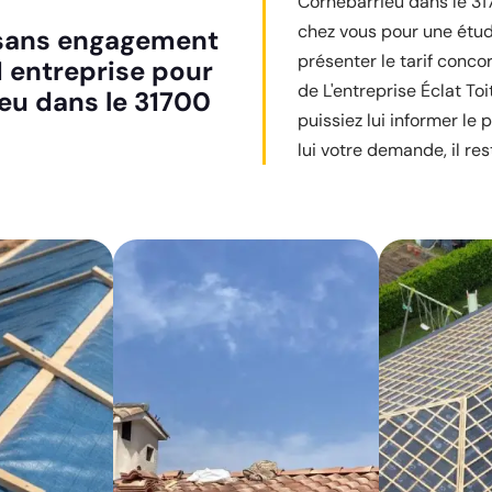
Cornebarrieu dans le 31
chez vous pour une étud
t sans engagement
présenter le tarif concor
1 entreprise pour
de L'entreprise Éclat Toi
ieu dans le 31700
puissiez lui informer le 
lui votre demande, il res