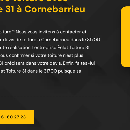
re 31 à Cornebarrieu
oiture ? Nous vous invitons à contacter et
ur devis de toiture à Cornebarrieu dans le 31700
te réalisation L'entreprise Éclat Toiture 31
us confirmer si votre toiture n’est plus
1 précisera dans votre devis. Enfin, faites-lui
lat Toiture 31 dans le 31700 puisque sa
 61 60 27 23