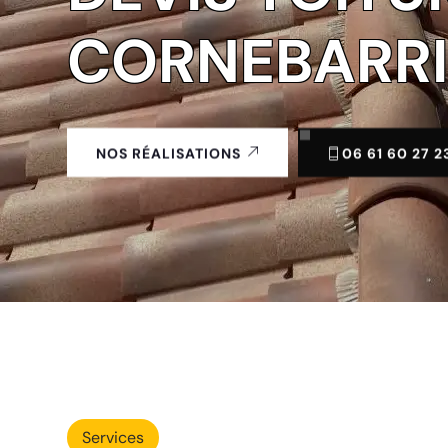
CORNEBARRI
06 61 60 27 2
NOS RÉALISATIONS
Services