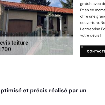
gratuit avec d
Et en ce momen
offre une gran
couverture. No
L'entreprise Éc
votre devis !
CONTACT
ptimisé et précis réalisé par un