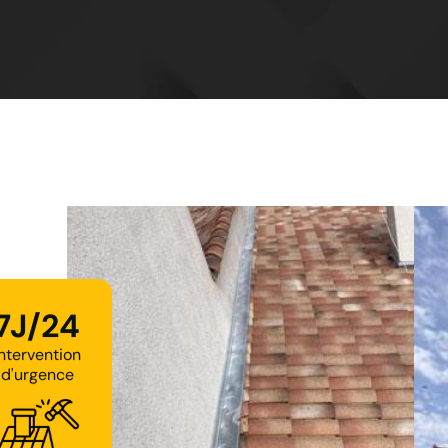
7J/24
Intervention
d'urgence