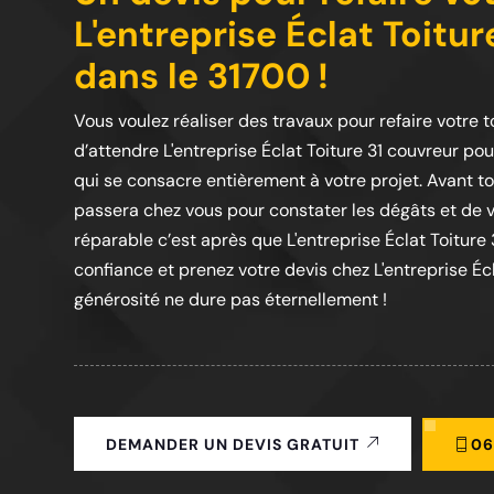
L'entreprise Éclat Toitu
dans le 31700 !
Vous voulez réaliser des travaux pour refaire votre t
d’attendre L'entreprise Éclat Toiture 31 couvreur po
qui se consacre entièrement à votre projet. Avant tou
passera chez vous pour constater les dégâts et de vo
réparable c’est après que L'entreprise Éclat Toiture 3
confiance et prenez votre devis chez L'entreprise Éc
générosité ne dure pas éternellement !
06
DEMANDER UN DEVIS GRATUIT