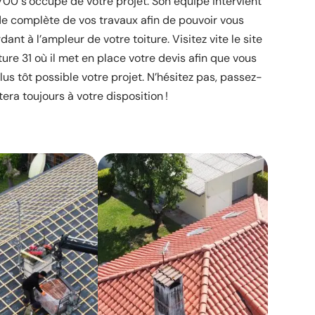
700 s’occupe de votre projet. Son équipe intervient
e complète de vos travaux afin de pouvoir vous
dant à l’ampleur de votre toiture. Visitez vite le site
ture 31 où il met en place votre devis afin que vous
plus tôt possible votre projet. N’hésitez pas, passez-
tera toujours à votre disposition !