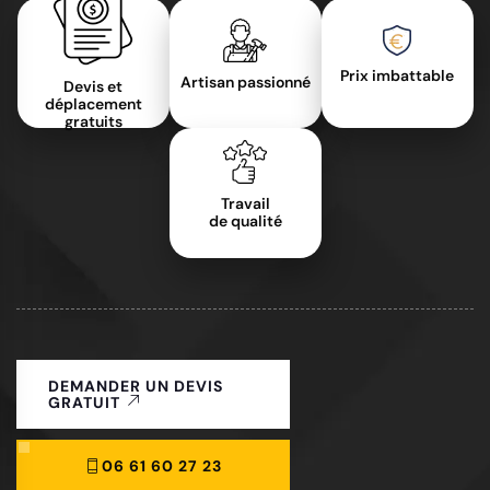
Prix imbattable
Artisan passionné
Devis et
déplacement
gratuits
Travail
de qualité
DEMANDER UN DEVIS
GRATUIT
06 61 60 27 23