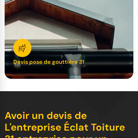
Devis pose de gouttière 31
Avoir un devis de
L'entreprise Éclat Toiture