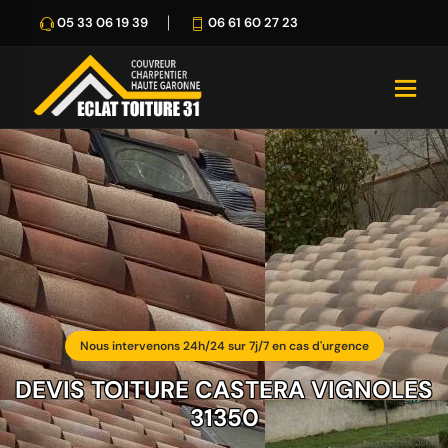
05 33 06 19 39
06 61 60 27 23
Nous intervenons 24h/24 sur 7j/7 en cas d'urgence
DEVIS TOITURE CASTERA VIGNOLES
31350