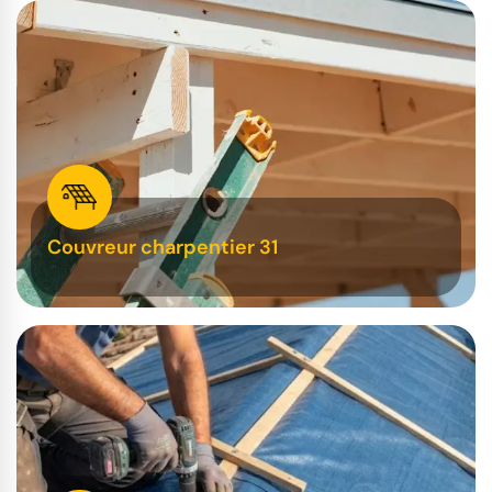
Couvreur charpentier 31