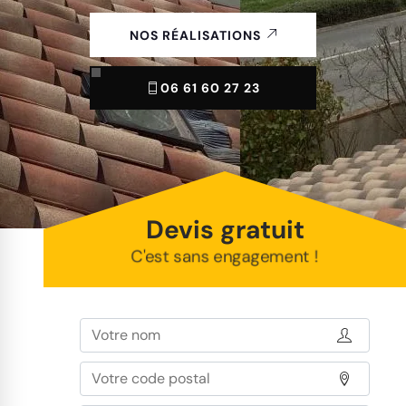
NOS RÉALISATIONS
06 61 60 27 23
Devis gratuit
C'est sans engagement !