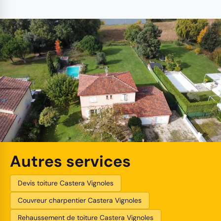
Autres services
Devis toiture Castera Vignoles
Couvreur charpentier Castera Vignoles
Rehaussement de toiture Castera Vignoles