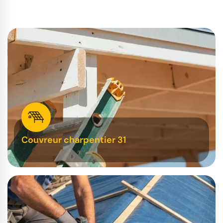
Couvreur charpentier 31