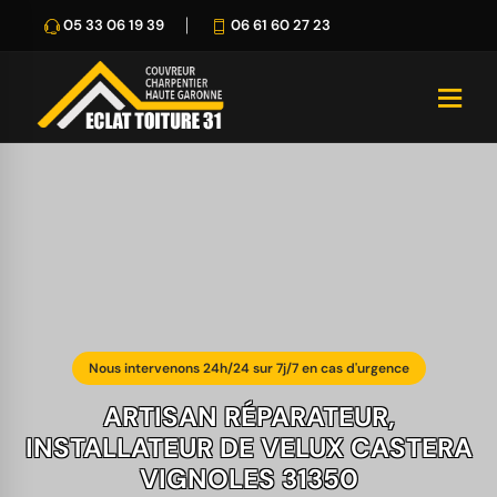
05 33 06 19 39
06 61 60 27 23
Nous intervenons 24h/24 sur 7j/7 en cas d'urgence
ARTISAN RÉPARATEUR,
INSTALLATEUR DE VELUX CASTERA
VIGNOLES 31350