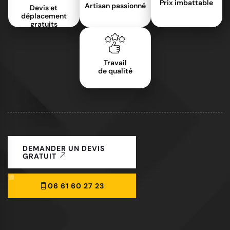
Prix imbattable
Artisan passionné
Devis et
déplacement
gratuits
Travail
de qualité
DEMANDER UN DEVIS
GRATUIT
06 61 60 27 23