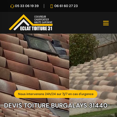
05 33 06 19 39
06 61 60 27 23
Nous intervenons 24h/24 sur 7j/7 en cas d'urgence
DEVIS TOITURE BURGALAYS 31440