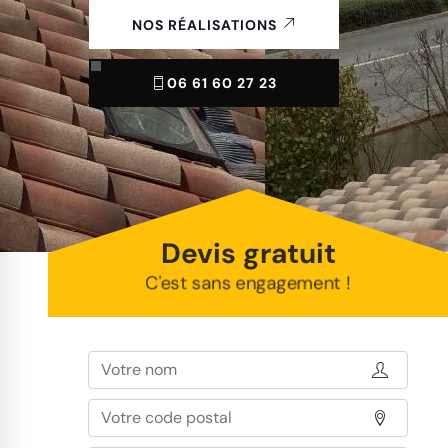
NOS RÉALISATIONS
06 61 60 27 23
Devis gratuit
C'est sans engagement !