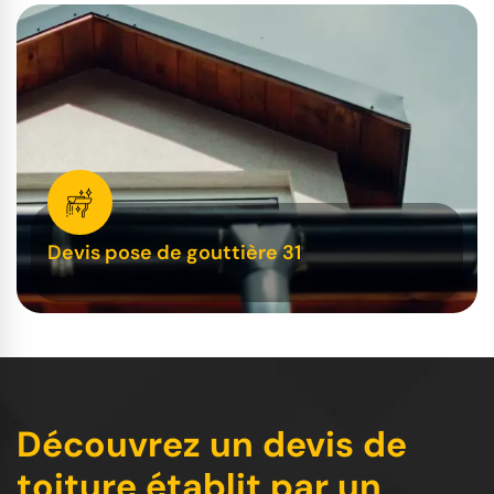
Devis pose de gouttière 31
Découvrez un devis de
toiture établit par un