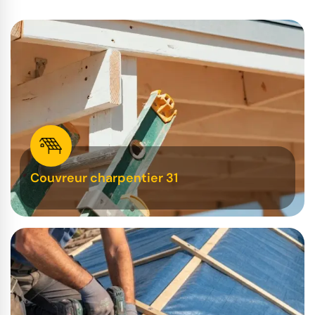
Couvreur charpentier 31