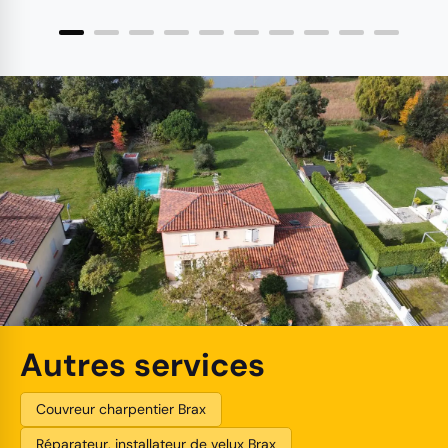
Autres services
Couvreur charpentier Brax
Réparateur, installateur de velux Brax