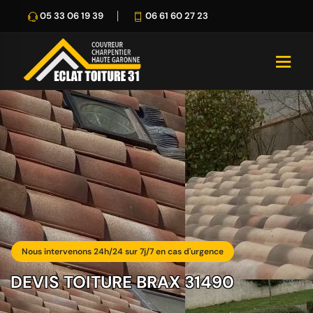
05 33 06 19 39
06 61 60 27 23
Nous intervenons 24h/24 sur 7j/7 en cas d'urgence
DEVIS TOITURE BRAX 31490