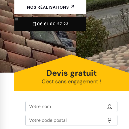
NOS RÉALISATIONS
06 61 60 27 23
Devis gratuit
C'est sans engagement !