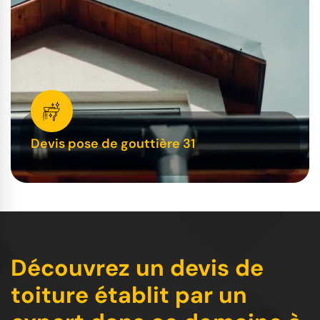
Devis pose de gouttière 31
Découvrez un devis de
toiture établit par un