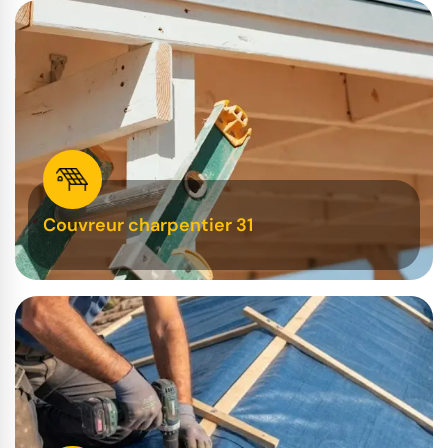
Couvreur charpentier 31