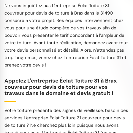
Ne vous inquiétez pas L'entreprise Éclat Toiture 31
couvreur pour devis de toiture à Brax dans le 31490
consacre à votre projet. Ses équipes interviennent chez
vous pour une étude complète de vos travaux afin de
pouvoir vous présenter le tarif concordant à l’ampleur de
votre toiture. Avant toute réalisation, demandez avant tout
votre devis personnalisé et détaillé. Alors, n’attendez pas
trop longtemps, venez chez L'entreprise Éclat Toiture 31 et
prenez votre devis !
Appelez L'entreprise Éclat Toiture 31 à Brax
couvreur pour devis de toiture pour vos
travaux dans le domaine et devis gratuit !
Votre toiture présente des signes de vieillesse, besoin des
services L'entreprise Éclat Toiture 31 couvreur pour devis
de toiture ? Ne cherchez plus loin puisque nous avons
trouvé pour vous L'entreprise Éclat Toiture 31 l’un des