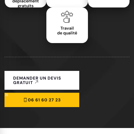
déplacement
gratuits
Travail
de qualité
DEMANDER UN DEVIS
GRATUIT
06 61 60 27 23