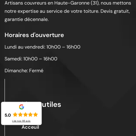
Artisans couvreurs en Haute-Garonne (31), nous mettons
notre expertise au service de votre toiture. Devis gratuit,
garantie décennale.
Horaires d'ouverture
Lundi au vendredi: 10h00 – 16h00
Samedi: 10h00 – 16h00
Dimanche: Fermé
Liens utiles
5.0
Lire nos
95
avis
Acceuil