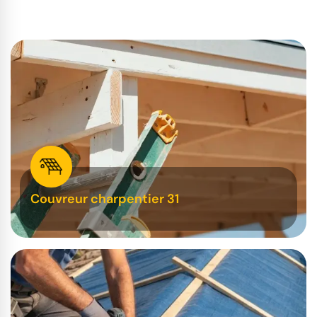
Couvreur charpentier 31