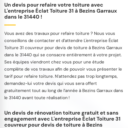
Un devis pour refaire votre toiture avec
L'entreprise Éclat Toiture 31 à Bezins Garraux
dans le 31440 !
Vous avez des travaux pour refaire toiture ? Nous vous
conseillons de contacter et d’attendre L'entreprise Éclat
Toiture 31 couvreur pour devis de toiture à Bezins Garraux
dans le 31440 qui se consacre entièrement à votre projet.
Ses équipes viendront chez vous pour une étude
complète de vos travaux afin de pouvoir vous présenter le
tarif pour refaire toiture. N’attendez pas trop longtemps,
demandez-lui votre devis qui vous sera offert
gratuitement tout au long de l’année à Bezins Garraux dans
le 31440 avant toute réalisation !
Un devis de rénovation toiture gratuit et sans
engagement avec L'entreprise Éclat Toiture 31
couvreur pour devis de toiture à Bezins