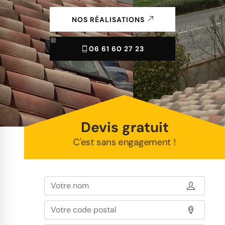
NOS RÉALISATIONS
06 61 60 27 23
Devis gratuit
C'est sans engagement !