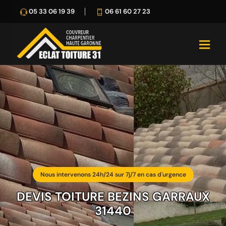
05 33 06 19 39
06 61 60 27 23
Nous intervenons 24h/24 sur 7j/7 en cas d'urgence
DEVIS TOITURE BEZINS GARRAUX
31440