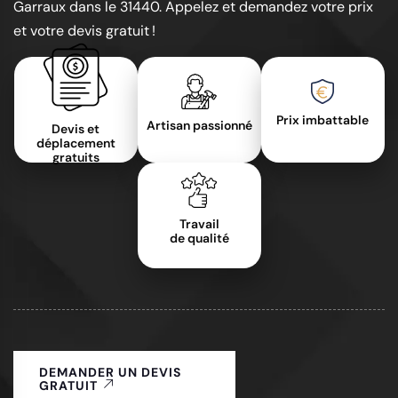
Garraux dans le 31440. Appelez et demandez votre prix
et votre devis gratuit !
Prix imbattable
Artisan passionné
Devis et
déplacement
gratuits
Travail
de qualité
DEMANDER UN DEVIS
GRATUIT