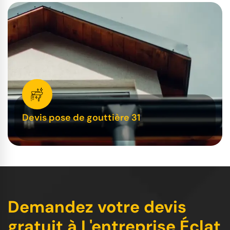
Devis pose de gouttière 31
Demandez votre devis
gratuit à L'entreprise Éclat