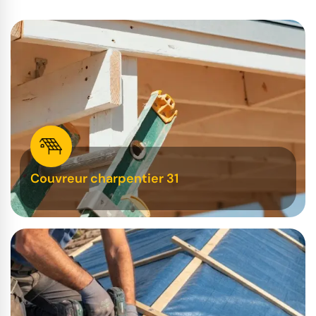
Couvreur charpentier 31