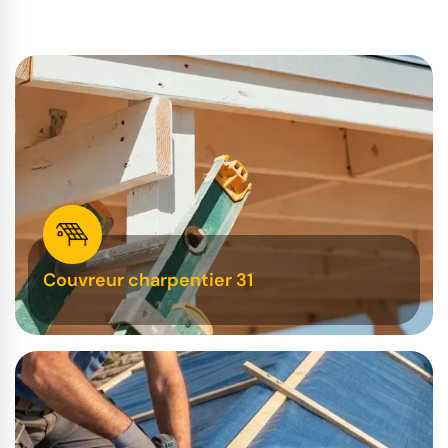
Couvreur charpentier 31