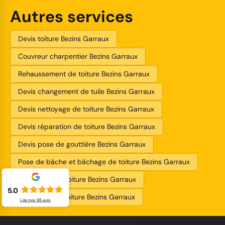
Autres services
Devis toiture Bezins Garraux
Couvreur charpentier Bezins Garraux
Rehaussement de toiture Bezins Garraux
Devis changement de tuile Bezins Garraux
Devis nettoyage de toiture Bezins Garraux
Devis réparation de toiture Bezins Garraux
Devis pose de gouttière Bezins Garraux
Pose de bâche et bâchage de toiture Bezins Garraux
Devis fuite de toiture Bezins Garraux
5.0
Entreprise de toiture Bezins Garraux
Lire nos
95
avis