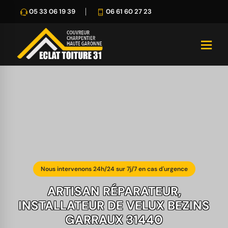
05 33 06 19 39
06 61 60 27 23
Nous intervenons 24h/24 sur 7j/7 en cas d'urgence
ARTISAN RÉPARATEUR,
INSTALLATEUR DE VELUX BEZINS
GARRAUX 31440