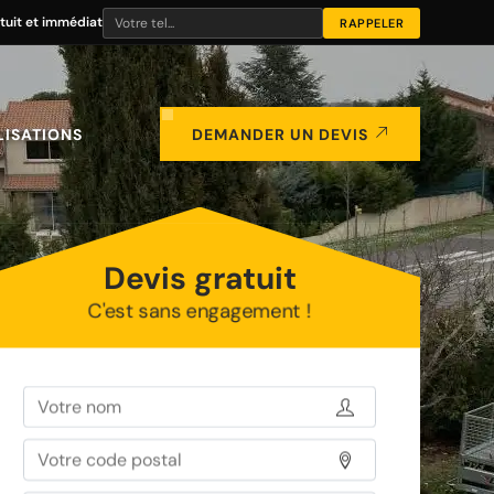
tuit et immédiat
LISATIONS
DEMANDER UN DEVIS
Devis gratuit
C'est sans engagement !