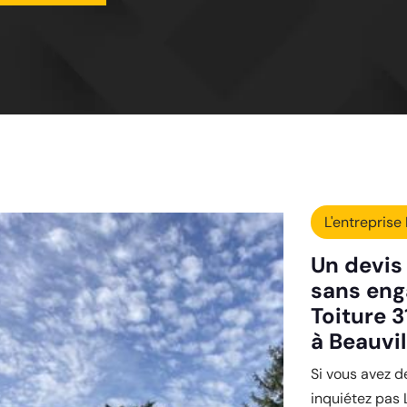
L'entreprise 
Un devis 
sans eng
Toiture 3
à Beauvil
Si vous avez d
inquiétez pas 