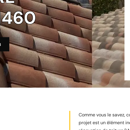
1460
3
Comme vous le savez, con
projet est un élément i