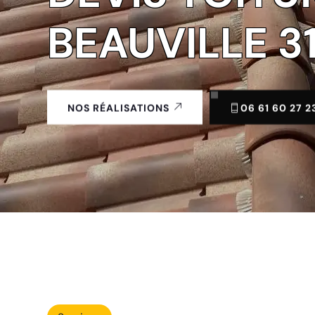
BEAUVILLE 3
06 61 60 27 2
NOS RÉALISATIONS