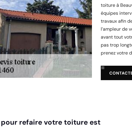
toiture à Beau
équipes inter
travaux afin d
l’ampleur de v
avant tout vot
pas trop longt
prenez votre d
CONTACT
pour refaire votre toiture est