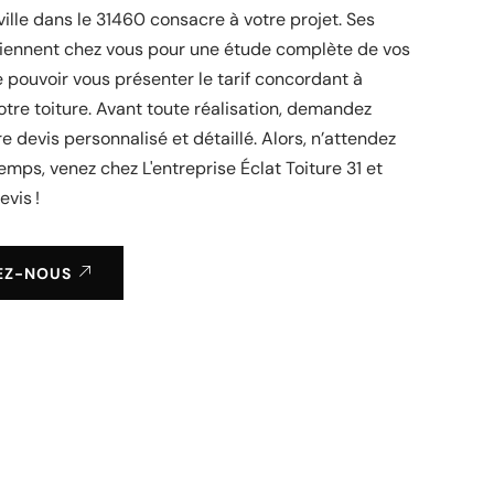
ville dans le 31460 consacre à votre projet. Ses
viennent chez vous pour une étude complète de vos
e pouvoir vous présenter le tarif concordant à
otre toiture. Avant toute réalisation, demandez
re devis personnalisé et détaillé. Alors, n’attendez
emps, venez chez L'entreprise Éclat Toiture 31 et
evis !
EZ-NOUS