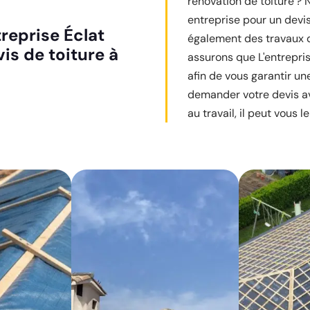
rénovation de toiture ? 
entreprise pour un devis
reprise Éclat
également des travaux d
is de toiture à
assurons que L'entrepris
afin de vous garantir un
demander votre devis av
au travail, il peut vous l