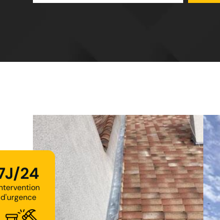
7J/24
Intervention
d'urgence