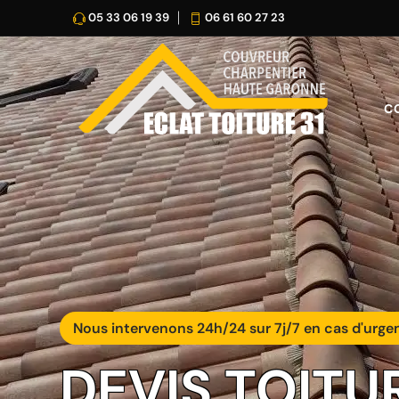
05 33 06 19 39
06 61 60 27 23
C
Nous intervenons 24h/24 sur 7j/7 en cas d'urge
DEVIS TOITU