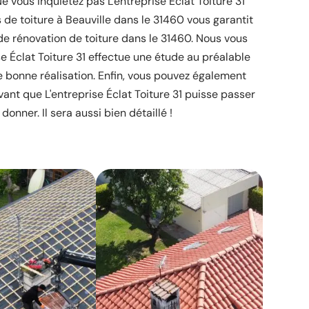
Ne vous inquiétez pas L'entreprise Éclat Toiture 31
 de toiture à Beauville dans le 31460 vous garantit
e rénovation de toiture dans le 31460. Nous vous
e Éclat Toiture 31 effectue une étude au préalable
e bonne réalisation. Enfin, vous pouvez également
ant que L'entreprise Éclat Toiture 31 puisse passer
e donner. Il sera aussi bien détaillé !