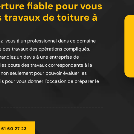
rture fiable pour vous
s travaux de toiture à
 fiez-vous à un professionnel dans ce domaine
que ces travaux des opérations compliqués.
emandiez un devis à une entreprise de
les couts des travaux correspondants à la
e non seulement pour pouvoir évaluer les
ais pour vous donner l’occasion de préparer le
 61 60 27 23