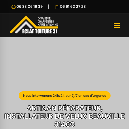
05 33 06 19 39
06 61 60 27 23
Nous intervenons 24h/24 sur 7j/7 en cas d'urgence
ARTISAN RÉPARATEUR,
INSTALLATEUR DE VELUX BEAUVILLE
31460