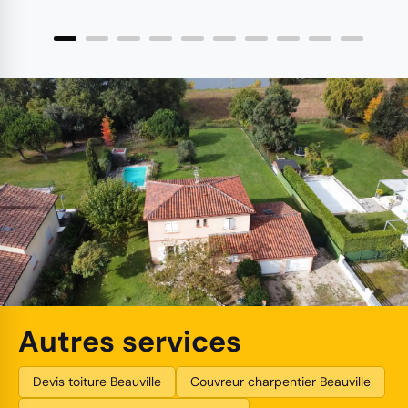
Autres services
Devis toiture Beauville
Couvreur charpentier Beauville