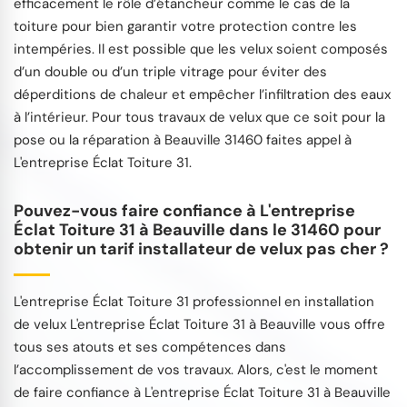
efficacement le rôle d’étancheur comme le cas de la
toiture pour bien garantir votre protection contre les
intempéries. Il est possible que les velux soient composés
d’un double ou d’un triple vitrage pour éviter des
déperditions de chaleur et empêcher l’infiltration des eaux
à l’intérieur. Pour tous travaux de velux que ce soit pour la
pose ou la réparation à Beauville 31460 faites appel à
L'entreprise Éclat Toiture 31.
Pouvez-vous faire confiance à L'entreprise
Éclat Toiture 31 à Beauville dans le 31460 pour
obtenir un tarif installateur de velux pas cher ?
L'entreprise Éclat Toiture 31 professionnel en installation
de velux L'entreprise Éclat Toiture 31 à Beauville vous offre
tous ses atouts et ses compétences dans
l’accomplissement de vos travaux. Alors, c'est le moment
de faire confiance à L'entreprise Éclat Toiture 31 à Beauville