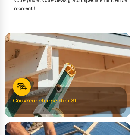
votre prix et votre devis gratuit spécialement en ce
moment !
Couvreur charpentier 31