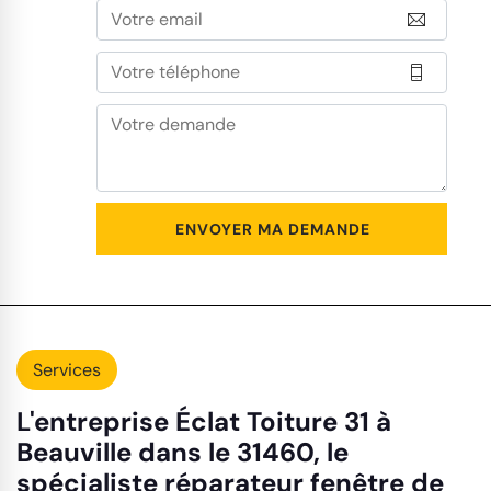
Services
L'entreprise Éclat Toiture 31 à
Beauville dans le 31460, le
spécialiste réparateur fenêtre de