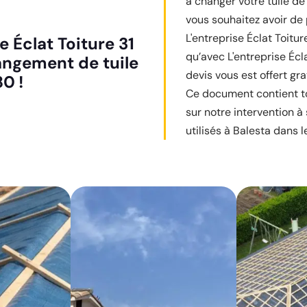
à changer votre tuile de 
vous souhaitez avoir de
L'entreprise Éclat Toitu
 Éclat Toiture 31
qu’avec L'entreprise Écla
angement de tuile
devis vous est offert g
80 !
Ce document contient to
sur notre intervention à s
utilisés à Balesta dans l