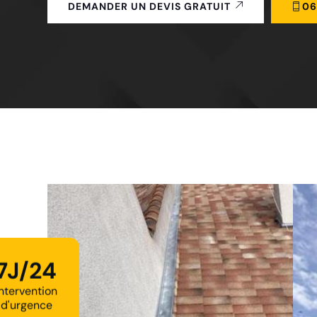
06
DEMANDER UN DEVIS GRATUIT
7J/24
Intervention
d'urgence