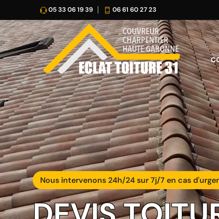
05 33 06 19 39
06 61 60 27 23
C
Nous intervenons 24h/24 sur 7j/7 en cas d'urge
DEVIS TOITU