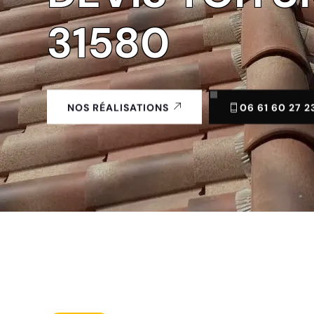
31580
06 61 60 27 2
NOS RÉALISATIONS