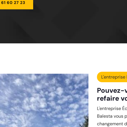
 61 60 27 23
L'entreprise 
Pouvez-v
refaire v
L'entreprise Éc
Balesta vous p
changement de 