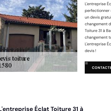
L'entreprise É
perfectionner 
un devis gratu
changement de 
Toiture 31 à B
changement tui
L'entreprise Éc
devis !
CONTACT
'entreprise Éclat Toiture 31 à