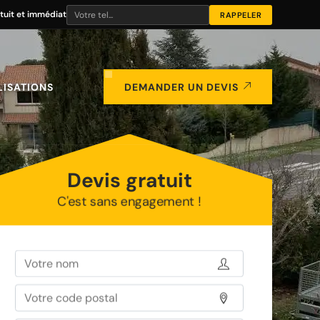
tuit et immédiat
LISATIONS
DEMANDER UN DEVIS
Devis gratuit
C'est sans engagement !