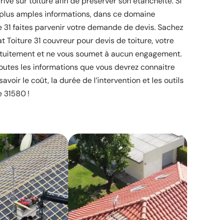
rive sur toiture afin de préserver son étanchéité. Si
 plus amples informations, dans ce domaine
re 31 faites parvenir votre demande de devis. Sachez
t Toiture 31 couvreur pour devis de toiture, votre
ratuitement et ne vous soumet à aucun engagement.
utes les informations que vous devrez connaitre
avoir le coût, la durée de l’intervention et les outils
e 31580 !