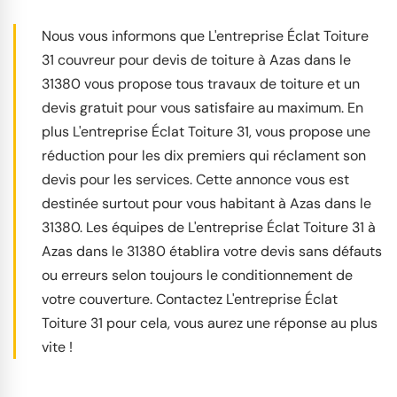
Nous vous informons que L'entreprise Éclat Toiture
31 couvreur pour devis de toiture à Azas dans le
31380 vous propose tous travaux de toiture et un
devis gratuit pour vous satisfaire au maximum. En
plus L'entreprise Éclat Toiture 31, vous propose une
réduction pour les dix premiers qui réclament son
devis pour les services. Cette annonce vous est
destinée surtout pour vous habitant à Azas dans le
31380. Les équipes de L'entreprise Éclat Toiture 31 à
Azas dans le 31380 établira votre devis sans défauts
ou erreurs selon toujours le conditionnement de
votre couverture. Contactez L'entreprise Éclat
Toiture 31 pour cela, vous aurez une réponse au plus
vite !