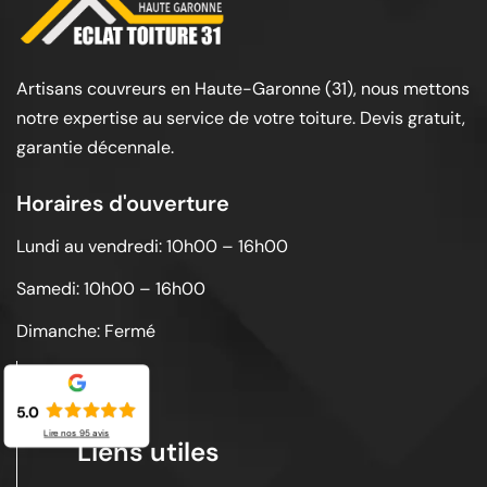
Artisans couvreurs en Haute-Garonne (31), nous mettons
notre expertise au service de votre toiture. Devis gratuit,
garantie décennale.
Horaires d'ouverture
Lundi au vendredi: 10h00 – 16h00
Samedi: 10h00 – 16h00
Dimanche: Fermé
5.0
Lire nos
95
avis
Liens utiles