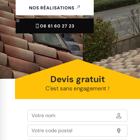
NOS RÉALISATIONS
06 61 60 27 23
Devis gratuit
C'est sans engagement !