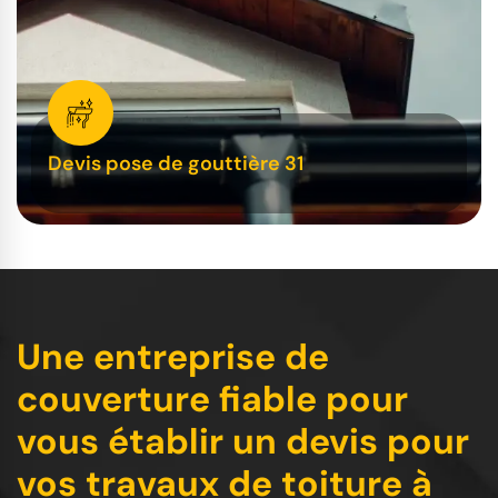
Devis pose de gouttière 31
Une entreprise de
couverture fiable pour
vous établir un devis pour
vos travaux de toiture à