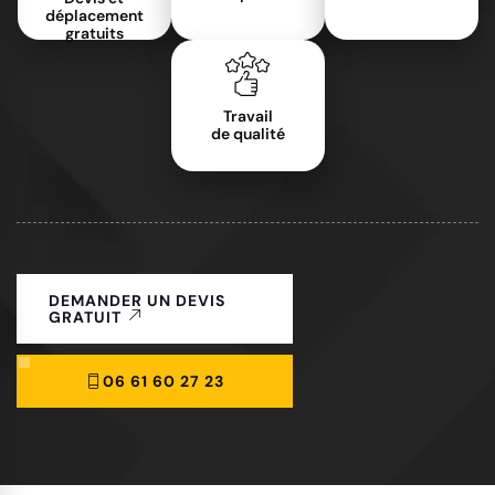
déplacement
gratuits
Travail
de qualité
DEMANDER UN DEVIS
GRATUIT
06 61 60 27 23