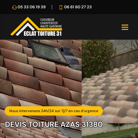
05 33 06 19 39
06 61 60 27 23
Nous intervenons 24h/24 sur 7j/7 en cas d'urgence
DEVIS TOITURE AZAS 31380