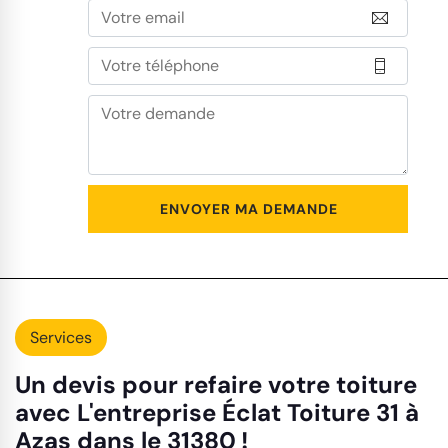
Services
Un devis pour refaire votre toiture
avec L'entreprise Éclat Toiture 31 à
Azas dans le 31380 !