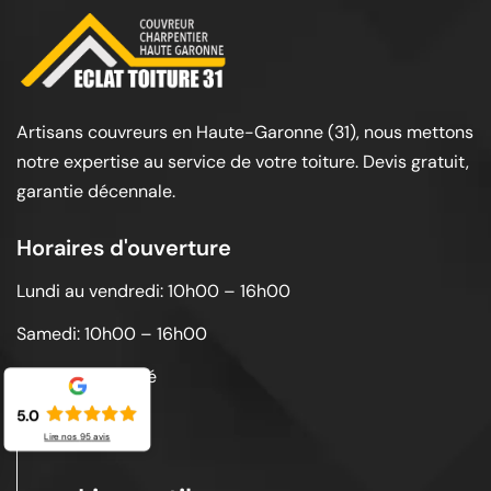
Artisans couvreurs en Haute-Garonne (31), nous mettons
notre expertise au service de votre toiture. Devis gratuit,
garantie décennale.
Horaires d'ouverture
Lundi au vendredi: 10h00 – 16h00
Samedi: 10h00 – 16h00
Dimanche: Fermé
5.0
Lire nos
95
avis