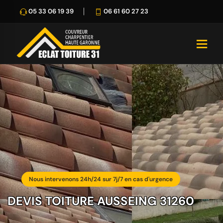
05 33 06 19 39
06 61 60 27 23
Nous intervenons 24h/24 sur 7j/7 en cas d'urgence
DEVIS TOITURE AUSSEING 31260