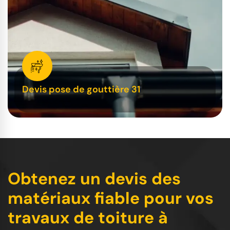
Devis pose de gouttière 31
Obtenez un devis des
matériaux fiable pour vos
travaux de toiture à