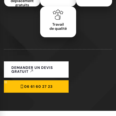
déplacement
gratuits
Travail
de qualité
DEMANDER UN DEVIS
GRATUIT
06 61 60 27 23