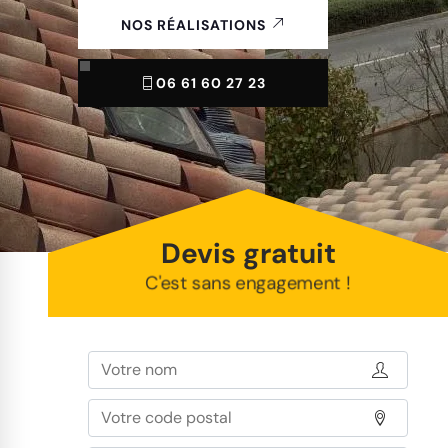
NOS RÉALISATIONS
06 61 60 27 23
Devis gratuit
C'est sans engagement !