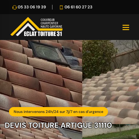
05 33 06 19 39
06 61 60 27 23
Nous intervenons 24h/24 sur 7j/7 en cas d'urgence
DEVIS TOITURE ARTIGUE 31110