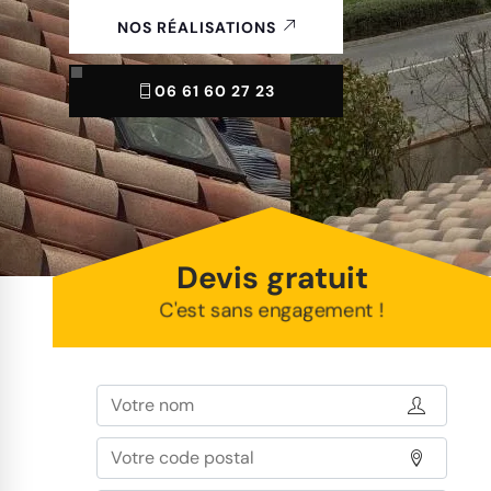
NOS RÉALISATIONS
06 61 60 27 23
Devis gratuit
C'est sans engagement !