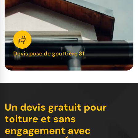
Devis pose de gouttière 31
Un devis gratuit pour
toiture et sans
engagement avec