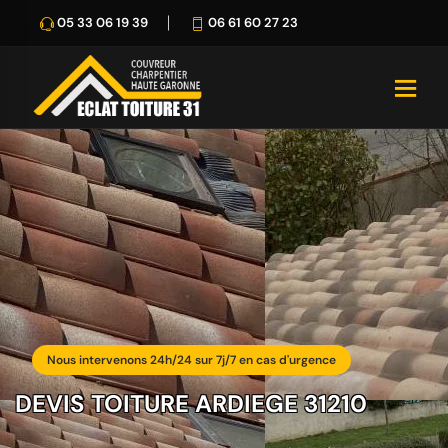
05 33 06 19 39
06 61 60 27 23
Nous intervenons 24h/24 sur 7j/7 en cas d'urgence
DEVIS TOITURE ARDIEGE 31210