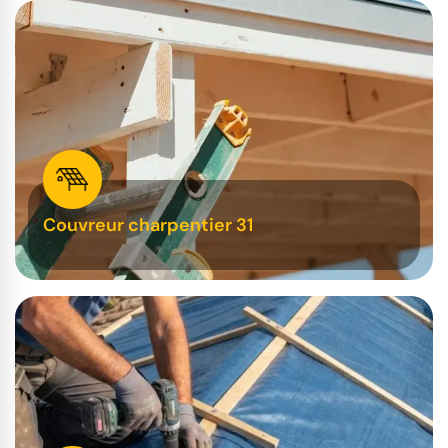
Couvreur charpentier 31