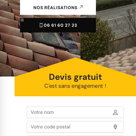
NOS RÉALISATIONS
06 61 60 27 23
Devis gratuit
C'est sans engagement !