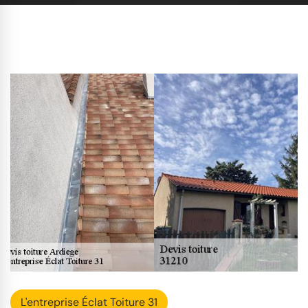
L'entreprise Éclat Toiture 31