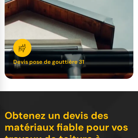
Devis pose de gouttière 31
Obtenez un devis des
matériaux fiable pour vos