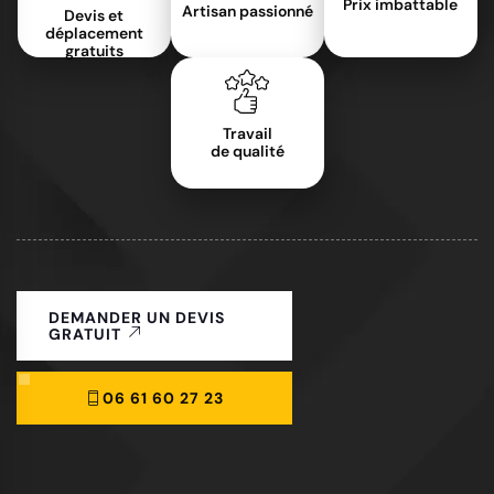
Prix imbattable
Artisan passionné
Devis et
déplacement
gratuits
Travail
de qualité
DEMANDER UN DEVIS
GRATUIT
06 61 60 27 23