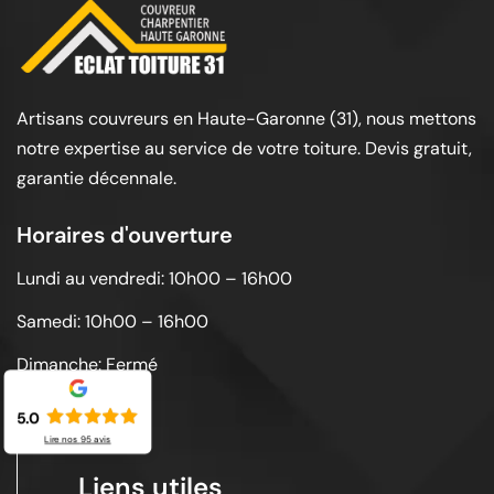
Artisans couvreurs en Haute-Garonne (31), nous mettons
notre expertise au service de votre toiture. Devis gratuit,
garantie décennale.
Horaires d'ouverture
Lundi au vendredi: 10h00 – 16h00
Samedi: 10h00 – 16h00
Dimanche: Fermé
5.0
Lire nos
95
avis
Liens utiles