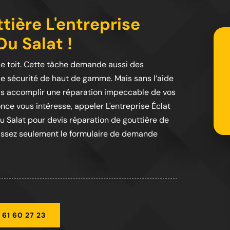
tière L'entreprise
Du Salat !
le toit. Cette tâche demande aussi des
e sécurité de haut de gamme. Mais sans l’aide
as accomplir une réparation impeccable de vos
nonce vous intéresse, appeler L'entreprise Éclat
Du Salat pour devis réparation de gouttière de
mplissez seulement le formulaire de demande
 61 60 27 23