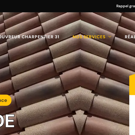
Rappel gra
OUVREUR CHARPENTIER 31
NOS SERVICES
RÉA
nce
DE