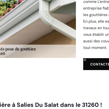
comme L'entrep
entreprise fia
les gouttières
En plus, elle 
travaux en tou
vous établir un
aussi des cou
tout moment.
CONTACT
ière à Salies Du Salat dans le 31260 !