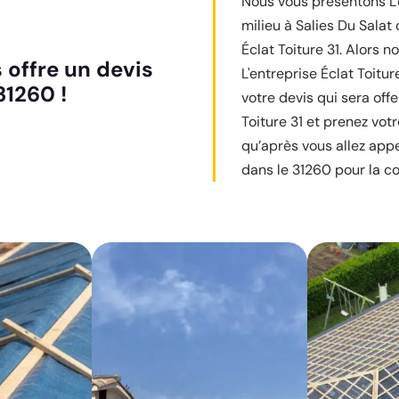
Nous vous présentons L'e
milieu à Salies Du Salat 
Éclat Toiture 31. Alors 
s offre un devis
L'entreprise Éclat Toitu
31260 !
votre devis qui sera off
Toiture 31 et prenez vot
qu’après vous allez appel
dans le 31260 pour la co