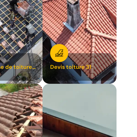
se de toiture
Devis toiture 31