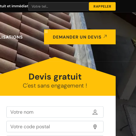
tuit et immédiat
LISATIONS
DEMANDER UN DEVIS
Devis gratuit
C'est sans engagement !