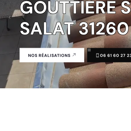
GOUTTIÈRE S
SALAT 31260
06 61 60 27 2
NOS RÉALISATIONS