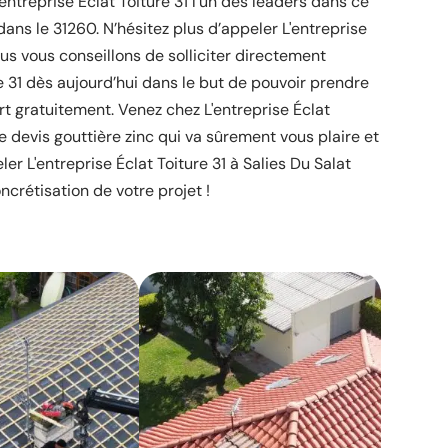
ntreprise Éclat Toiture 31 l’un des leaders dans ce
dans le 31260. N’hésitez plus d’appeler L'entreprise
nous vous conseillons de solliciter directement
re 31 dès aujourd’hui dans le but de pouvoir prendre
ert gratuitement. Venez chez L'entreprise Éclat
re devis gouttière zinc qui va sûrement vous plaire et
er L'entreprise Éclat Toiture 31 à Salies Du Salat
ncrétisation de votre projet !