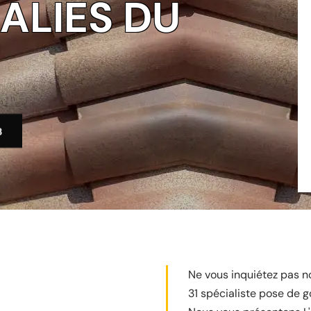
ALIES DU
3
Ne vous inquiétez pas no
31 spécialiste pose de go