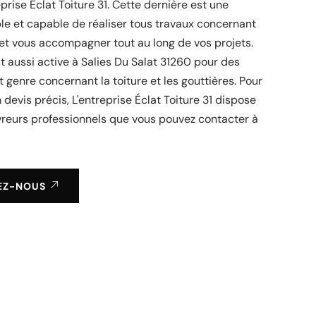
rise Éclat Toiture 31. Cette dernière est une
ble et capable de réaliser tous travaux concernant
 et vous accompagner tout au long de vos projets.
est aussi active à Salies Du Salat 31260 pour des
t genre concernant la toiture et les gouttières. Pour
 devis précis, L'entreprise Éclat Toiture 31 dispose
vreurs professionnels que vous pouvez contacter à
EZ-NOUS