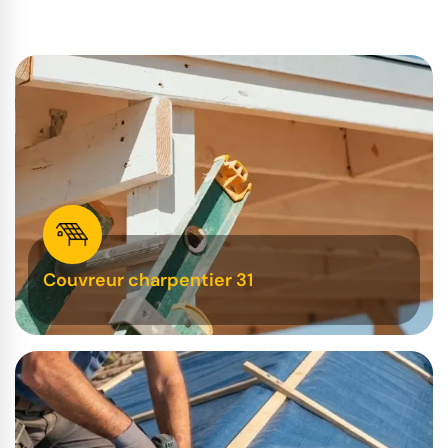
Couvreur charpentier 31