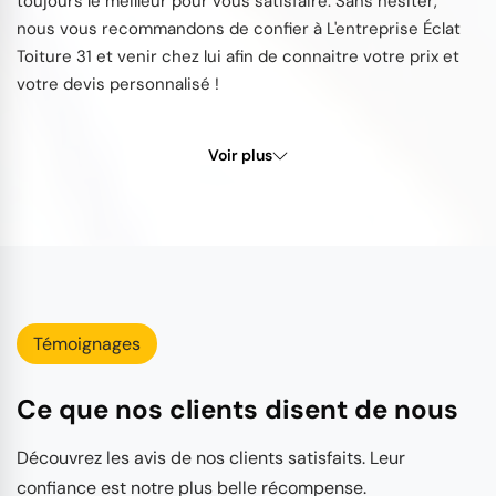
toujours le meilleur pour vous satisfaire. Sans hésiter,
nous vous recommandons de confier à L'entreprise Éclat
Toiture 31 et venir chez lui afin de connaitre votre prix et
votre devis personnalisé !
Voir plus
Témoignages
Ce que nos clients disent de nous
Découvrez les avis de nos clients satisfaits. Leur
confiance est notre plus belle récompense.