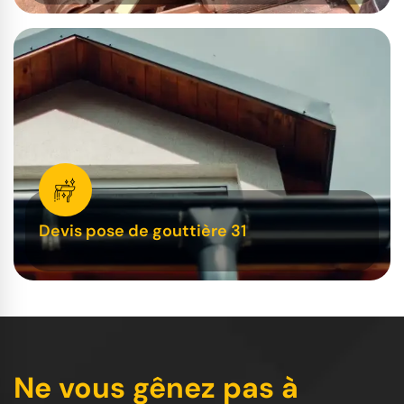
Devis pose de gouttière 31
Ne vous gênez pas à