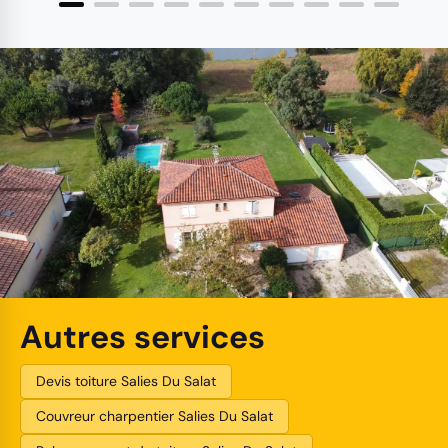
Autres services
Devis toiture Salies Du Salat
Couvreur charpentier Salies Du Salat