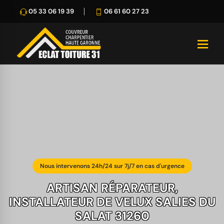
05 33 06 19 39
06 61 60 27 23
Nous intervenons 24h/24 sur 7j/7 en cas d'urgence
ARTISAN RÉPARATEUR,
INSTALLATEUR DE VELUX SALIES DU
SALAT 31260