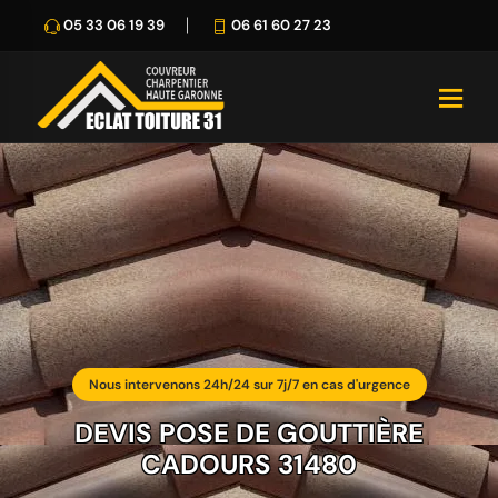
05 33 06 19 39
06 61 60 27 23
Nous intervenons 24h/24 sur 7j/7 en cas d'urgence
DEVIS POSE DE GOUTTIÈRE
CADOURS 31480