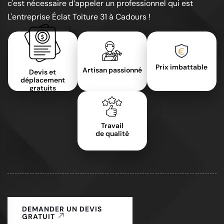
c'est nécessaire d’appeler un professionnel qui est
L'entreprise Éclat Toiture 31 à Cadours !
Prix imbattable
Artisan passionné
Devis et
déplacement
gratuits
Travail
de qualité
DEMANDER UN DEVIS
GRATUIT