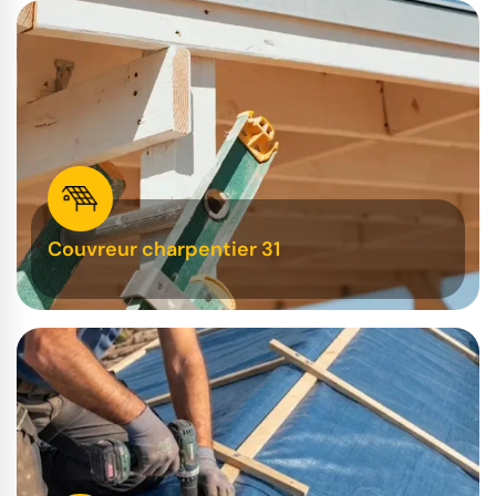
Couvreur charpentier 31