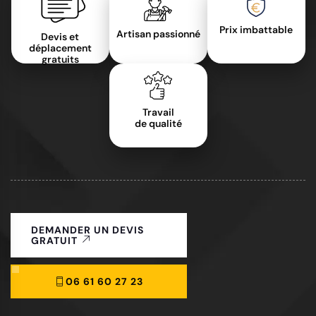
Prix imbattable
Artisan passionné
Devis et
déplacement
gratuits
Travail
de qualité
DEMANDER UN DEVIS
GRATUIT
06 61 60 27 23