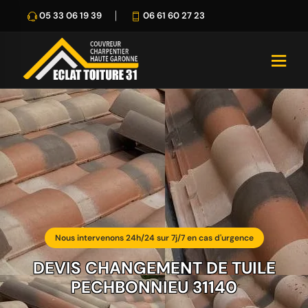
05 33 06 19 39
06 61 60 27 23
Nous intervenons 24h/24 sur 7j/7 en cas d'urgence
DEVIS CHANGEMENT DE TUILE
PECHBONNIEU 31140