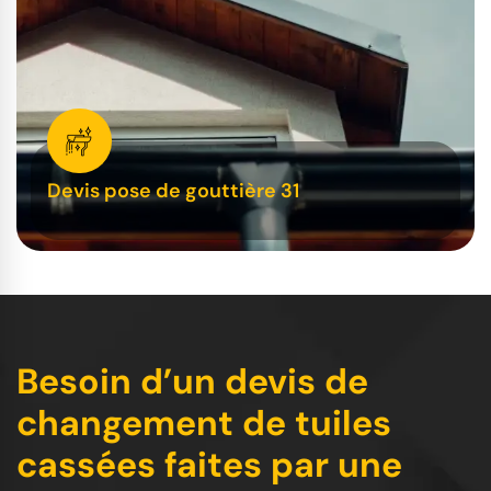
Devis pose de gouttière 31
Besoin d’un devis de
changement de tuiles
cassées faites par une