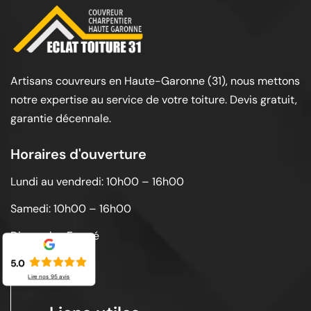
Artisans couvreurs en Haute-Garonne (31), nous mettons
notre expertise au service de votre toiture. Devis gratuit,
garantie décennale.
Horaires d'ouverture
Lundi au vendredi: 10h00 – 16h00
Samedi: 10h00 – 16h00
Dimanche: Fermé
5.0
Lire nos
95
avis