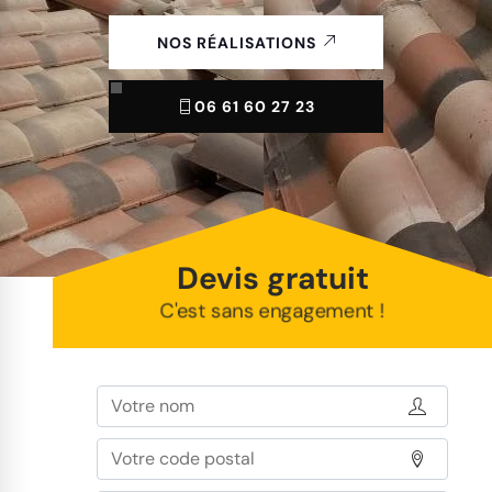
NOS RÉALISATIONS
06 61 60 27 23
Devis gratuit
C'est sans engagement !