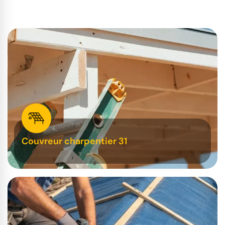
Couvreur charpentier 31