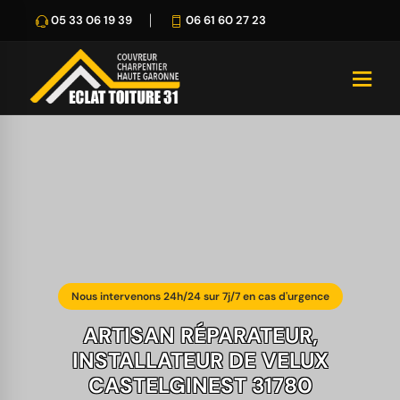
05 33 06 19 39
06 61 60 27 23
Nous intervenons 24h/24 sur 7j/7 en cas d'urgence
ARTISAN RÉPARATEUR,
INSTALLATEUR DE VELUX
CASTELGINEST 31780