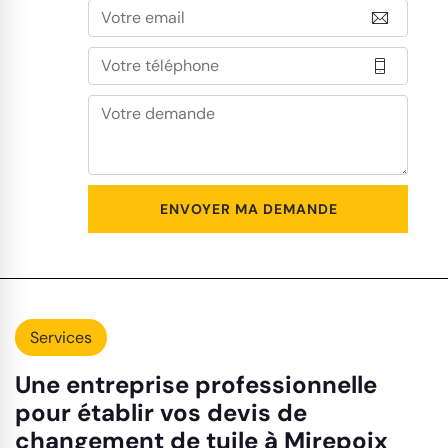
Services
Une entreprise professionnelle
pour établir vos devis de
changement de tuile à Mirepoix