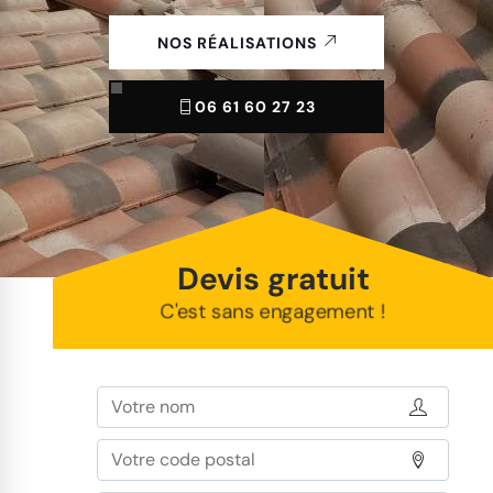
NOS RÉALISATIONS
06 61 60 27 23
Devis gratuit
C'est sans engagement !