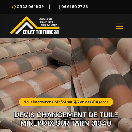
05 33 06 19 39
06 61 60 27 23
Nous intervenons 24h/24 sur 7j/7 en cas d'urgence
DEVIS CHANGEMENT DE TUILE
MIREPOIX SUR TARN 31340