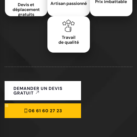
Prix imbattable
Artisan passionné
Devis et
déplacement
gratuits
Travail
de qualité
DEMANDER UN DEVIS
GRATUIT
06 61 60 27 23