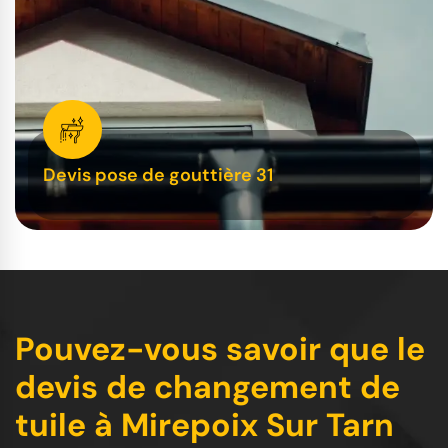
Devis pose de gouttière 31
Pouvez-vous savoir que le
devis de changement de
tuile à Mirepoix Sur Tarn