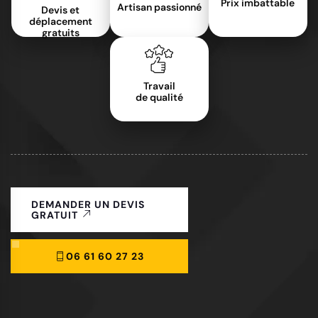
Prix imbattable
Artisan passionné
Devis et
déplacement
gratuits
Travail
de qualité
DEMANDER UN DEVIS
GRATUIT
06 61 60 27 23