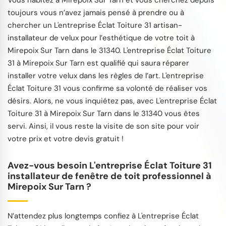
Vous habitez à Mirepoix Sur Tarn et vous cherchez depuis
toujours vous n’avez jamais pensé à prendre ou à
chercher un L'entreprise Éclat Toiture 31 artisan-
installateur de velux pour l’esthétique de votre toit à
Mirepoix Sur Tarn dans le 31340. L'entreprise Éclat Toiture
31 à Mirepoix Sur Tarn est qualifié qui saura réparer
installer votre velux dans les règles de l’art. L'entreprise
Éclat Toiture 31 vous confirme sa volonté de réaliser vos
désirs. Alors, ne vous inquiétez pas, avec L'entreprise Éclat
Toiture 31 à Mirepoix Sur Tarn dans le 31340 vous êtes
servi. Ainsi, il vous reste la visite de son site pour voir
votre prix et votre devis gratuit !
Avez-vous besoin L'entreprise Éclat Toiture 31
installateur de fenêtre de toit professionnel à
Mirepoix Sur Tarn ?
N’attendez plus longtemps confiez à L'entreprise Éclat