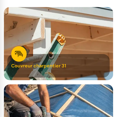
Couvreur charpentier 31