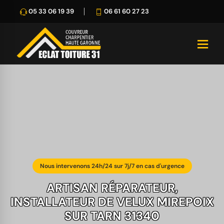
05 33 06 19 39
06 61 60 27 23
Nous intervenons 24h/24 sur 7j/7 en cas d'urgence
ARTISAN RÉPARATEUR,
INSTALLATEUR DE VELUX MIREPOIX
SUR TARN 31340