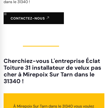
dans le 31340 !
CONTACTEZ-NOUS
Cherchiez-vous L'entreprise Éclat
Toiture 31 installateur de velux pas
cher à Mirepoix Sur Tarn dans le
31340 !
À Mirepoix Sur Tarn dans le 31340 vous voulez