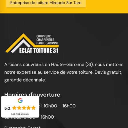
Entreprise de toiture Mirepoix Sur Tarn
Artisans couvreurs en Haute-Garonne (31), nous mettons
notre expertise au service de votre toiture. Devis gratuit,
garantie décennale.
Horaires d'ouverture
Lundi au vendredi: 10h00 – 16h00
5.0
Lire nos
95
avis
Samedi: 10h00 – 16h00