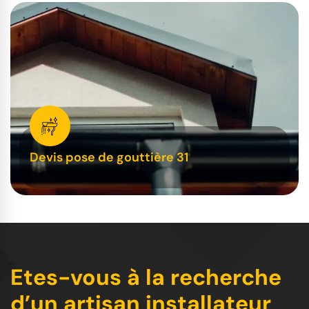
Devis pose de gouttière 31
Etes-vous à la recherche
d’un artisan installateur